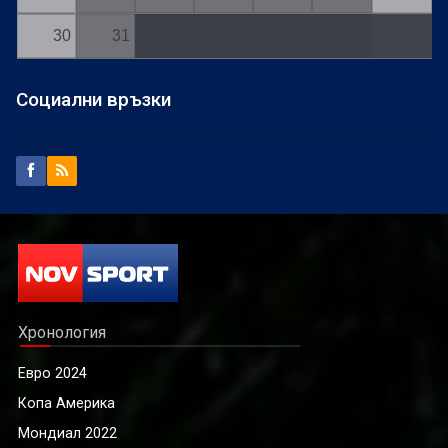
30
31
Социални връзки
Хронология
Евро 2024
Копа Америка
Мондиал 2022