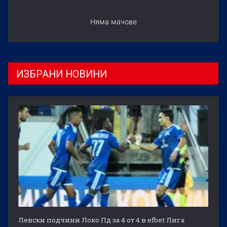
Няма мачове
ИЗБРАНИ НОВИНИ
Левски подчини Локо Пд за 4 от 4 в efbet Лига