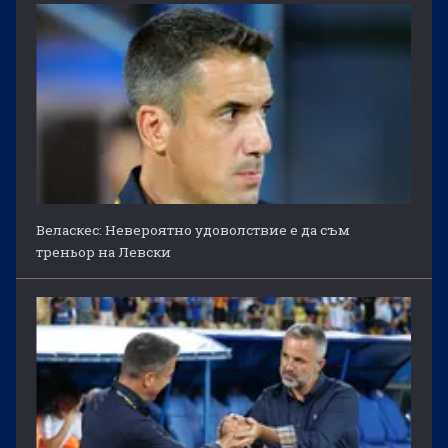
Веласкес: Невероятно удоволствие е да съм
треньор на Левски