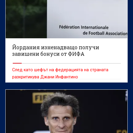
Йордания изненадващо получи
завишени бонуси от ФИФА
След като шефът на федерацията на страната
разкритикува Джани Инфантино