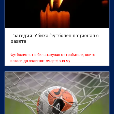
Трагедия: Убиха футболен национал с
павета
Футболистът е бил атакуван от грабители, които
искали да задигнат смартфона му