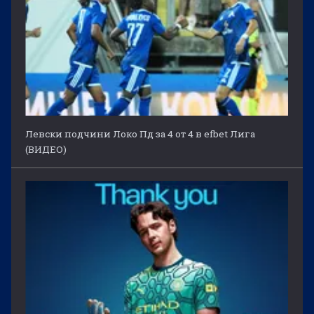
Левски подчини Локо Пд за 4 от 4 в efbet Лига
(ВИДЕО)