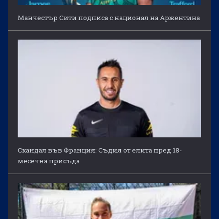
Манчестър Сити подписа с национал на Аржентина
Скандал във Франция: Съдия от елита пред 18-
месечна присъда