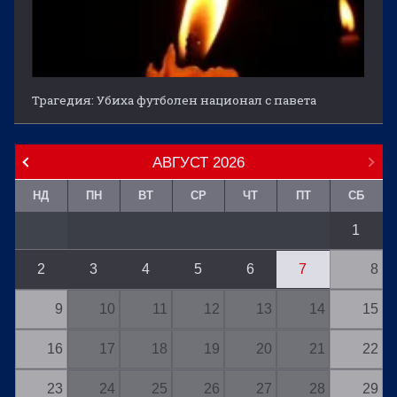
Трагедия: Убиха футболен национал с павета
АВГУСТ
2026
НД
ПН
ВТ
СР
ЧТ
ПТ
СБ
1
2
3
4
5
6
7
8
9
10
11
12
13
14
15
16
17
18
19
20
21
22
23
24
25
26
27
28
29