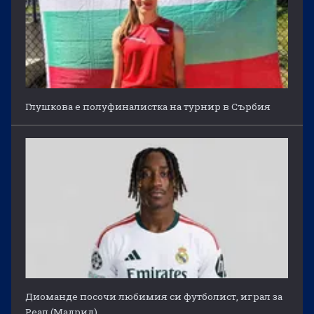
Глушкова е полуфиналистка на турнир в Сърбия
Диоманде посочи любимия си футболист, играл за
Реал (Мадрид)