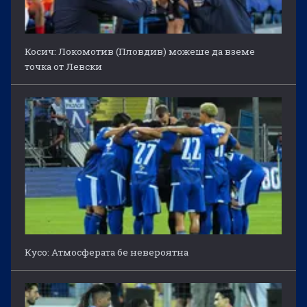
Косич: Локомотив (Пловдив) можеше да вземе
точка от Левски
Кусо: Атмосферата бе невероятна