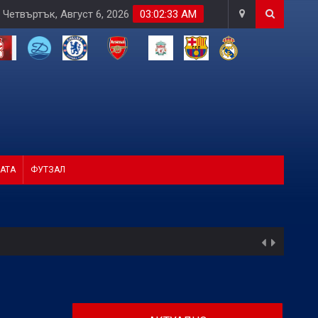
Четвъртък, Август 6, 2026
03:02:35 AM
АТА
ФУТЗАЛ