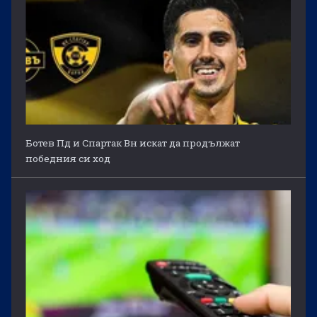
Ботев Пд и Спартак Вн искат да продължат
победния си ход