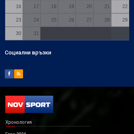
16
17
18
19
20
21
22
23
24
25
26
27
28
29
30
31
Социални връзки
Хронология