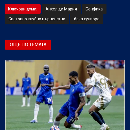
Ключови думи:
Анхел ди Мария
Бенфика
Световно клубно първенство
бока хуниорс
ОЩЕ ПО ТЕМАТА