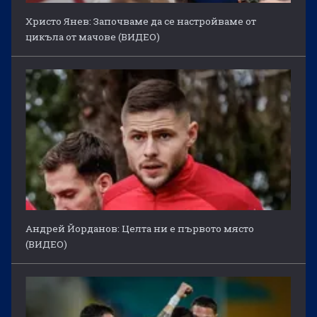
Христо Янев: Започваме да се настройваме от
цикъла от мачове (ВИДЕО)
Андрей Йорданов: Целта ни е първото място
(ВИДЕО)