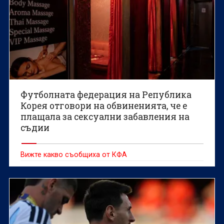
Футболната федерация на Република
Корея отговори на обвиненията, че е
плащала за сексуални забавления на
съдии
Вижте какво съобщиха от КФА