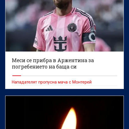
Меси се прибра в Аржентина за
погребението на баща си
Нападателят пропусна мача с Монтерей