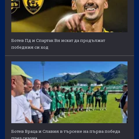
Ботев Пд и Спартак Вн искат да продължат
победния си ход
Ботев Враца и Славия в търсене на първа победа
през сезона