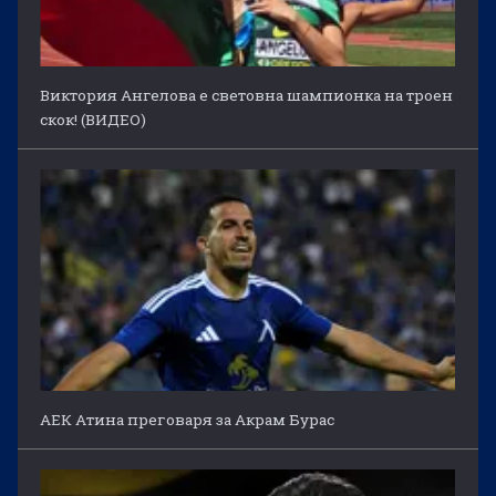
Виктория Ангелова е световна шампионка на троен
скок! (ВИДЕО)
АЕК Атина преговаря за Акрам Бурас