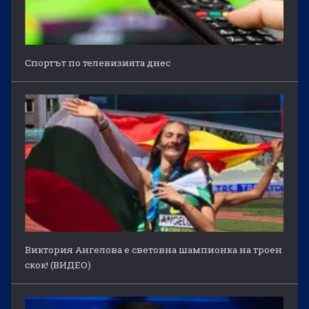
Спортът по телевизията днес
Виктория Ангелова е световна шампионка на троен
скок! (ВИДЕО)