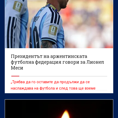
Президентът на аржентинската
футболна федерация говори за Лионел
Меси
„Трябва да го оставите да продължи да се
наслаждава на футбола и след това ще вземе
решението, което смята за правилно“