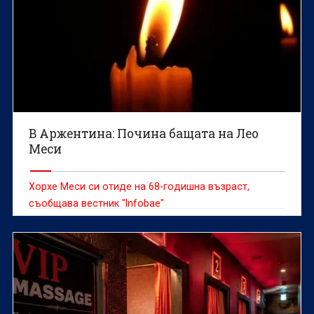
В Аржентина: Почина бащата на Лео
Меси
Хорхе Меси си отиде на 68-годишна възраст,
съобщава вестник "Infobae"