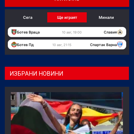
Сега
Ще играят
Минали
Ботев Враца
Славия
10 авг, 19:00
Ботев Пд
Спартак Варна
10 авг, 21:15
ИЗБРАНИ НОВИНИ