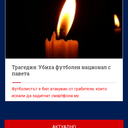
Трагедия: Убиха футболен национал с
павета
Футболистът е бил атакуван от грабители, които
искали да задигнат смартфона му
АКТУАЛНО