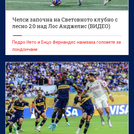
Челси започна на Световното клубно с
лесно 2:0 над Лос Анджелис (ВИДЕО)
Педро Нето и Енцо Фернандес нанизаха головете за
лондончани