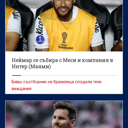
Неймар се събира с Меси и компания в
Интер (Маями)
Бивш съотборник на бразилеца сподели тези
виждания