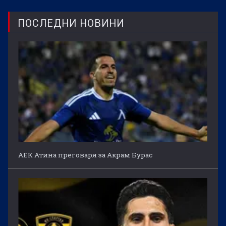
ПОСЛЕДНИ НОВИНИ
АЕК Атина преговаря за Акрам Бурас