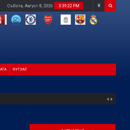
Събота, Август 8, 2026
3:39:24 PM
АТА
ФУТЗАЛ