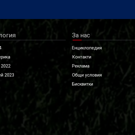
логия
За нас
4
Енциклопедия
ерика
Контакти
 2022
Реклама
й 2023
Общи условия
Бисквитки