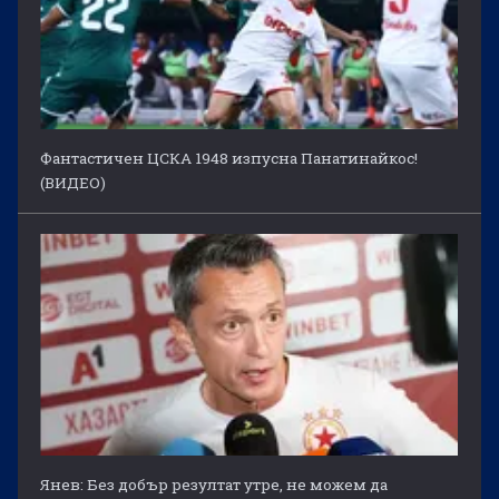
Фантастичен ЦСКА 1948 изпусна Панатинайкос!
(ВИДЕО)
Янев: Без добър резултат утре, не можем да