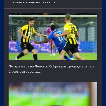
очакваме нищо на реванша
По примера на Левски: Кайрат разпродаде всички
билети за реванша