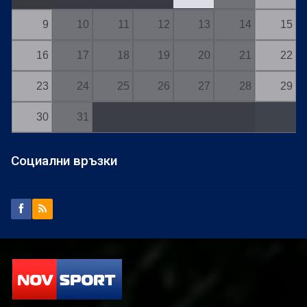
9
10
11
12
13
14
15
16
17
18
19
20
21
22
23
24
25
26
27
28
29
30
31
Социални връзки