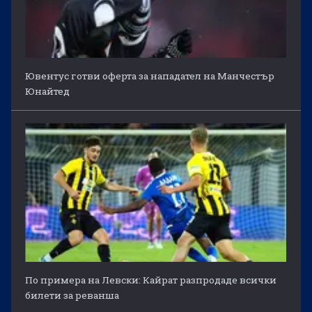
Ювентус готви оферта за нападател на Манчестър
Юнайтед
По примера на Левски: Кайрат разпродаде всички
билети за реванша