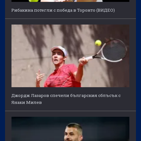
Рибакина потегли с победа в Торонто (ВИДЕО)
Джордж Лазаров спечели българския сблъсък с
Янаки Милев