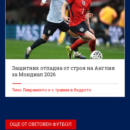
Защитник отпадна от строя на Англия
за Мондиал 2026
Тино Ливраменто е с травма в бедрото
ОЩЕ ОТ СВЕТОВЕН ФУТБОЛ