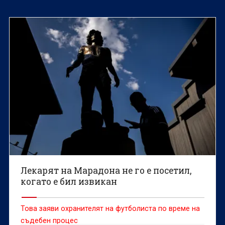
Лекарят на Марадона не го е посетил,
когато е бил извикан
Това заяви охранителят на футболиста по време на
съдебен процес