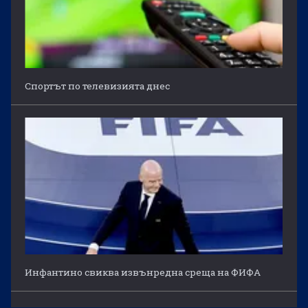
Спортът по телевизията днес
Инфантино свиква извънредна среща на ФИФА