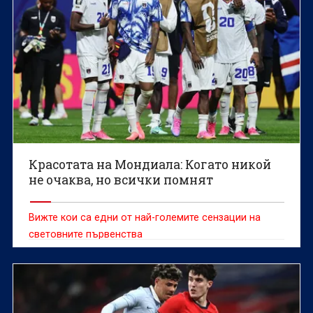
Красотата на Мондиала: Когато никой
не очаква, но всички помнят
Вижте кои са едни от най-големите сензации на
световните първенства