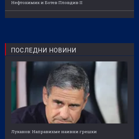
Нефтохимик и Ботев Пловдив II
ПОСЛЕДНИ НОВИНИ
Луканов: Направихме наивни грешки