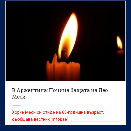
В Аржентина: Почина бащата на Лео
Меси
Хорхе Меси си отиде на 68-годишна възраст,
съобщава вестник "Infobae"