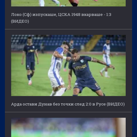
Локо (Сф) изпускаше, ЦСКА 1948 вкарваше - 1:3
(ВИДЕО)
Арда остави Дунав без точки след 2:0 в Русе (ВИДЕО)