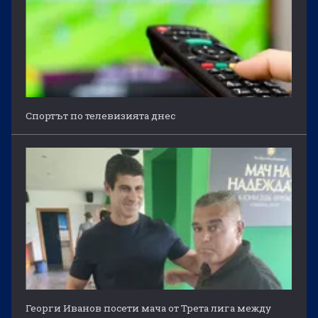
Спортът по телевизията днес
Георги Иванов посети мача от Трета лига между