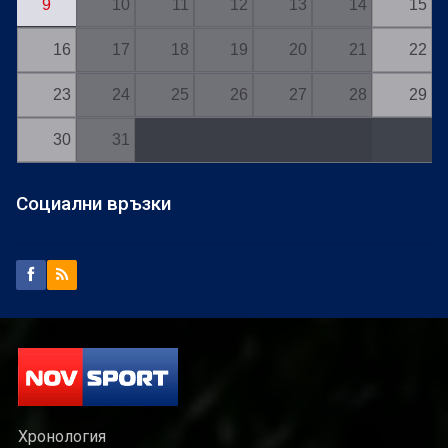
9
10
11
12
13
14
15
16
17
18
19
20
21
22
23
24
25
26
27
28
29
30
31
Социални връзки
Хронология