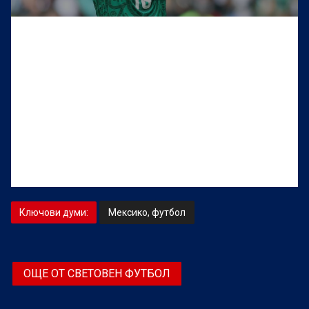
Ключови думи:
Мексико, футбол
ОЩЕ ОТ СВЕТОВЕН ФУТБОЛ