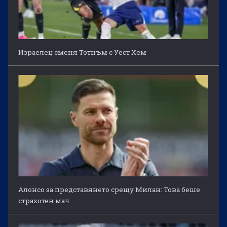
Израелец сменя Тотнъм с Уест Хем
Алонсо за представянето срещу Милан: Това беше
страхотен мач