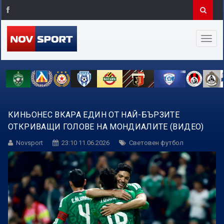
КИНЬОНЕС ВКАРА ЕДИН ОТ НАЙ-БЪРЗИТЕ
ОТКРИВАЩИ ГОЛОВЕ НА МОНДИАЛИТЕ (ВИДЕО)
Novsport
23:10 11.06.2026
Световен футбол