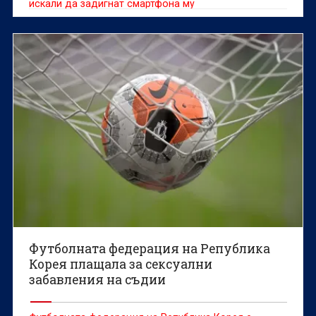
искали да задигнат смартфона му
Футболната федерация на Република
Корея плащала за сексуални
забавления на съдии