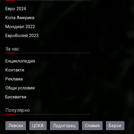
Евро 2024
Копа Америка
Мондиал 2022
ЕвроВолей 2023
За нас
Енциклопедия
Контакти
Реклама
Общи условия
Бисквитки
Популярно
Левски
ЦСКА
Лудогорец
Славия
Берое