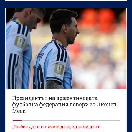
Президентът на аржентинската
футболна федерация говори за Лионел
Меси
„Трябва да го оставите да продължи да се