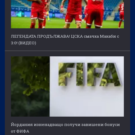
ЛЕГЕНДАТА ПРОДЪЛЖАВА! ЦСКА смачка Макаби с
3:0! (ВИДЕО)
Йордания изненадващо получи завишени бонуси
от ФИФА