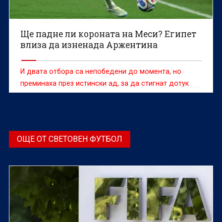
Ще падне ли короната на Меси? Египет
влиза да изненада Аржентина
И двата отбора са непобедени до момента, но
преминаха през истински ад, за да стигнат дотук
ОЩЕ ОТ СВЕТОВЕН ФУТБОЛ