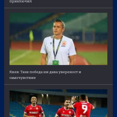
приключил
Янев: Тази победа ни дава увереност и
самочувствие