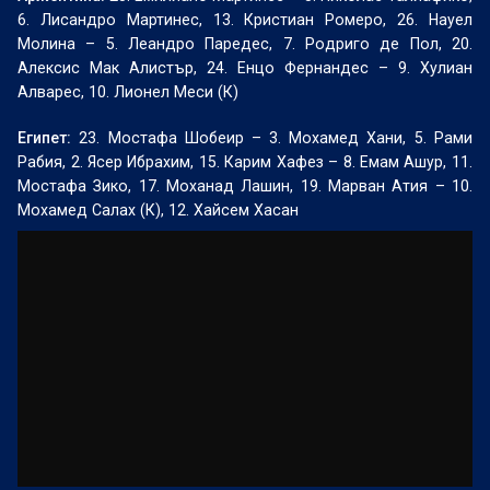
6. Лисандро Мартинес, 13. Кристиан Ромеро, 26. Науел
Молина – 5. Леандро Паредес, 7. Родриго де Пол, 20.
Алексис Мак Алистър, 24. Енцо Фернандес – 9. Хулиан
Алварес, 10. Лионел Меси (К)
Египет:
23. Мостафа Шобеир – 3. Мохамед Хани, 5. Рами
Рабия, 2. Ясер Ибрахим, 15. Карим Хафез – 8. Емам Ашур, 11.
Мостафа Зико, 17. Моханад Лашин, 19. Марван Атия – 10.
Мохамед Салах (К), 12. Хайсем Хасан