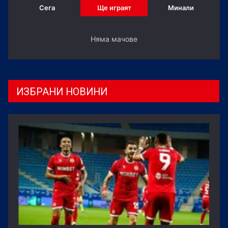
Сега
Ще играят
Минали
Няма мачове
ИЗБРАНИ НОВИНИ