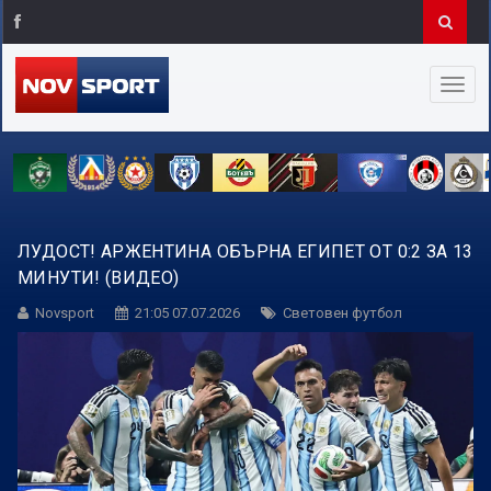
ЛУДОСТ! АРЖЕНТИНА ОБЪРНА ЕГИПЕТ ОТ 0:2 ЗА 13
МИНУТИ! (ВИДЕО)
Novsport
21:05 07.07.2026
Световен футбол