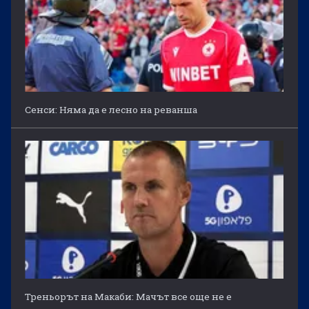
Сенси: Няма да е лесно на реванша
Треньорът на Макаби: Мачът все още не е