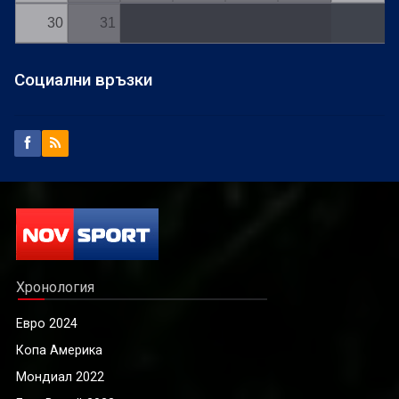
30
31
Социални връзки
Хронология
Евро 2024
Копа Америка
Мондиал 2022