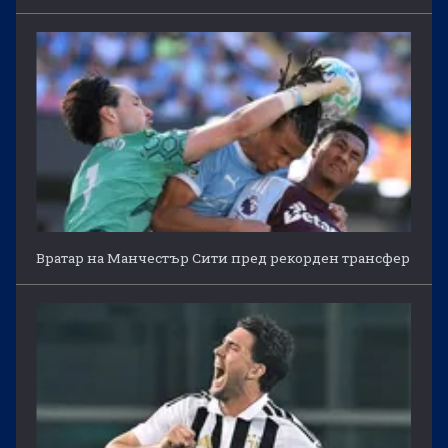
Вратар на Манчестър Сити пред рекорден трансфер