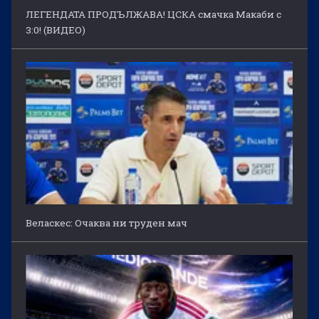
ЛЕГЕНДАТА ПРОДЪЛЖАВА! ЦСКА смачка Макаби с
3:0! (ВИДЕО)
Веласкес: Очаква ни труден мач