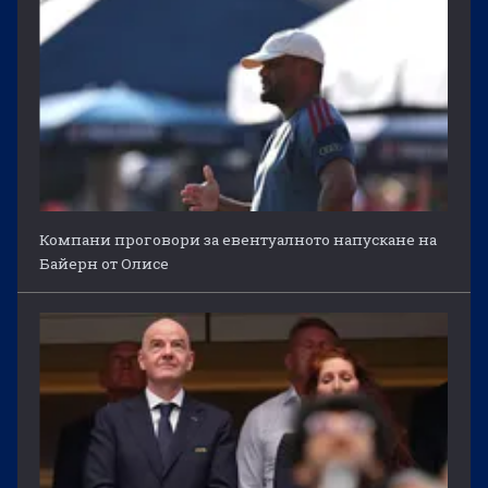
Компани проговори за евентуалното напускане на
Байерн от Олисе