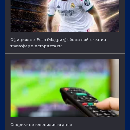
Официално: Реал (Мадрид) обяви най-скъпия
трансфер в историята си
Спортът по телевизията днес