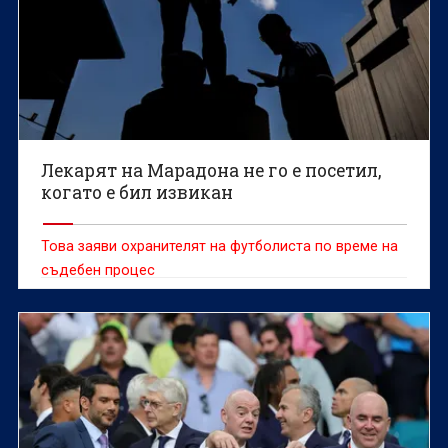
Лекарят на Марадона не го е посетил,
когато е бил извикан
Това заяви охранителят на футболиста по време на
съдебен процес