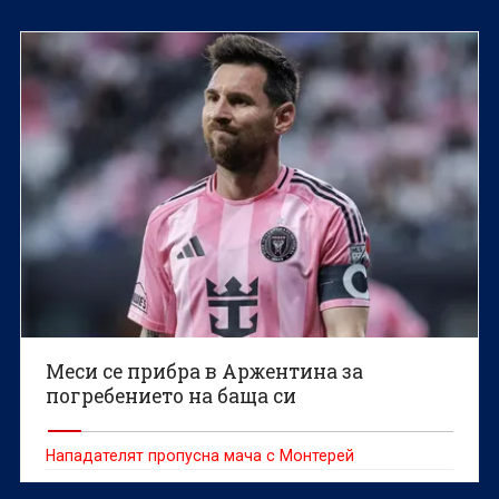
Меси се прибра в Аржентина за
погребението на баща си
Нападателят пропусна мача с Монтерей