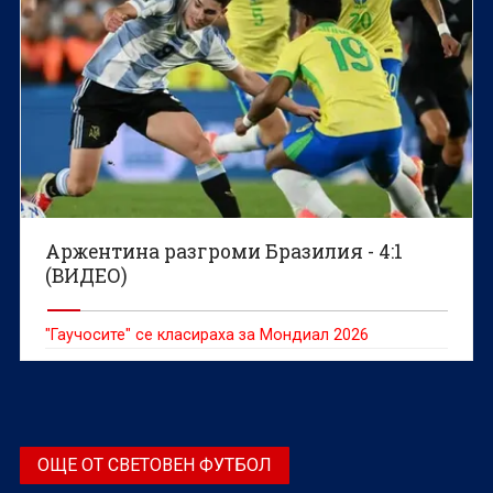
Аржентина разгроми Бразилия - 4:1
(ВИДЕО)
"Гаучосите" се класираха за Мондиал 2026
ОЩЕ ОТ СВЕТОВЕН ФУТБОЛ