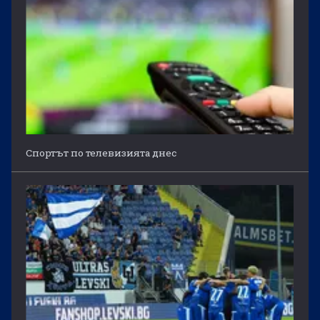
Спортът по телевизията днес