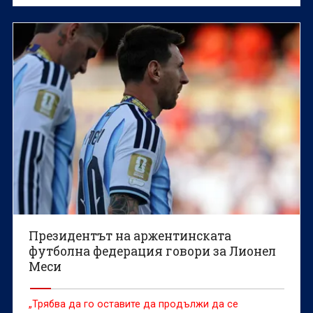
Президентът на аржентинската
футболна федерация говори за Лионел
Меси
„Трябва да го оставите да продължи да се