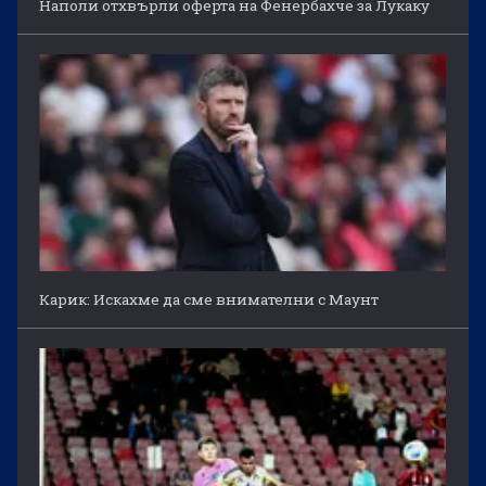
Наполи отхвърли оферта на Фенербахче за Лукаку
Карик: Искахме да сме внимателни с Маунт