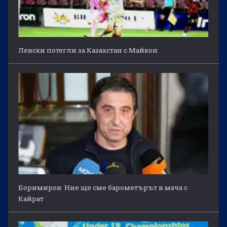
Левски потегли за Казахстан с Майкон
Боримиров: Ние ще сме барометърът в мача с
Кайрат