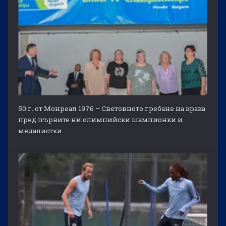
50 г. от Монреал 1976 – Световното гребане на крака
пред първите ни олимпийски шампионки и
медалистки