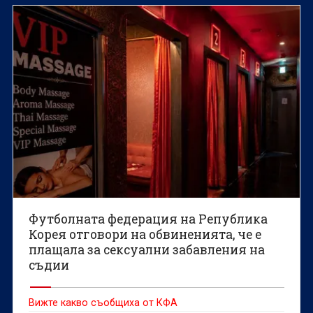
Футболната федерация на Република
Корея отговори на обвиненията, че е
плащала за сексуални забавления на
съдии
Вижте какво съобщиха от КФА