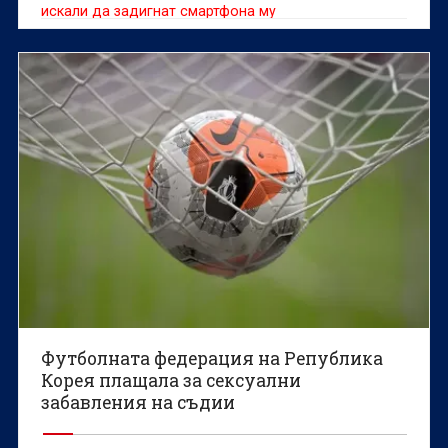
искали да задигнат смартфона му
Футболната федерация на Република
Корея плащала за сексуални
забавления на съдии