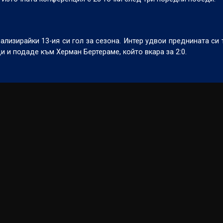
ализирайки 13-ия си гол за сезона. Интер удвои преднината си 
 и подаде към Херман Бертераме, който вкара за 2:0.