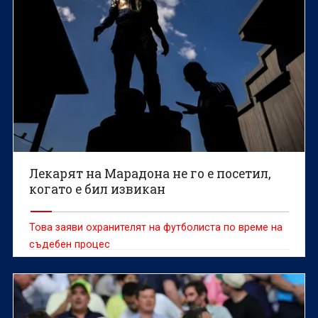
Лекарят на Марадона не го е посетил,
когато е бил извикан
Това заяви охранителят на футболиста по време на
съдебен процес