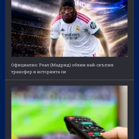
Официално: Реал (Мадрид) обяви най-скъпия
трансфер в историята си