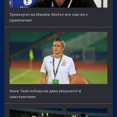
Треньорът на Макаби: Мачът все още не е
приключил
Янев: Тази победа ни дава увереност и
самочувствие