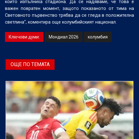
които изпълниха стадиона. Да се ​​надяваме, че това е
важен повратен момент, защото показаното от тима на
Световното първенство трябва да се гледа в положителна
светлина“, коментира още колумбийският национал.
Ключови думи:
Мондиал 2026
колумбия
ОЩЕ ПО ТЕМАТА