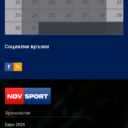
16
17
18
19
20
21
22
23
24
25
26
27
28
29
30
31
Социални връзки
Хронология
Евро 2024