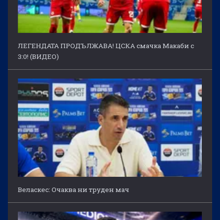
ЛЕГЕНДАТА ПРОДЪЛЖАВА! ЦСКА смачка Макаби с
3:0! (ВИДЕО)
Веласкес: Очаква ни труден мач