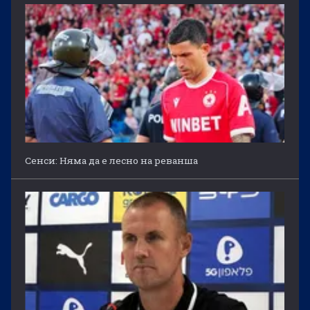
Сенси: Няма да е лесно на реванша