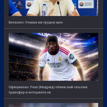
Веласкес: Очаква ни труден мач
Официално: Реал (Мадрид) обяви най-скъпия
трансфер в историята си