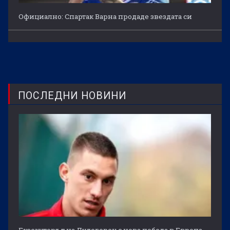
Официално: Спартак Варна продаде звездата си
ПОСЛЕДНИ НОВИНИ
Екзекуторът на Лудогорец с нова победа в Европа