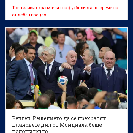
Това заяви охранителят на футболиста по време на
съдебен процес
Венгеп: Решението да се прекратят
плановете дял от Мондиала беше
наложително