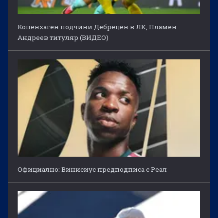
Копенхаген подчини Дебрецен в ЛК, Пламен
Андреев титуляр (ВИДЕО)
Официално: Винисиус предподписа с Реал