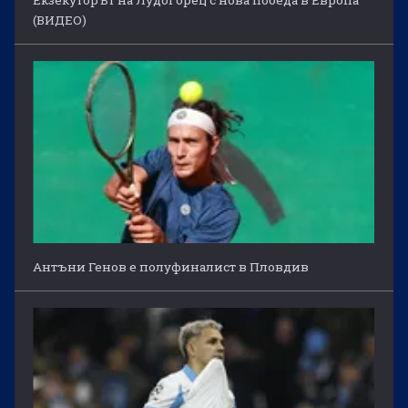
(ВИДЕО)
Антъни Генов е полуфиналист в Пловдив