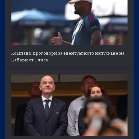
Компани проговори за евентуалното напускане на
Байерн от Олисе