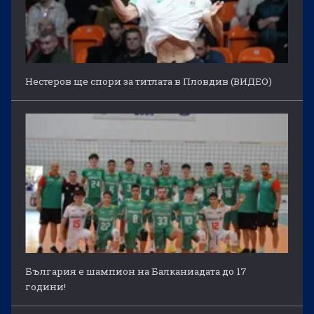
Нестеров ще спори за титлата в Пловдив (ВИДЕО)
България е шампион на Балканиадата до 17
години!