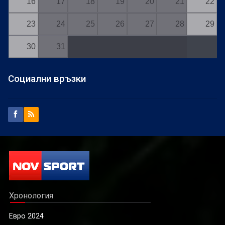
16
17
18
19
20
21
22
23
24
25
26
27
28
29
30
31
Социални връзки
Хронология
Евро 2024