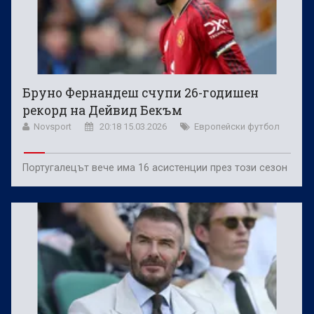
Бруно Фернандеш счупи 26-годишен
рекорд на Дейвид Бекъм
Novsport
20:18 15.03.2026
Европейски футбол
Португалецът вече има 16 асистенции през този сезон