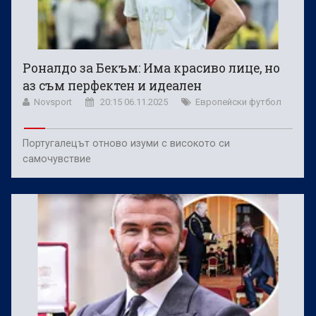
Роналдо за Бекъм: Има красиво лице, но
аз съм перфектен и идеален
Novsport
20:15 06.11.2025
Европейски футбол
Португалецът отново изуми с високото си
самочувствие