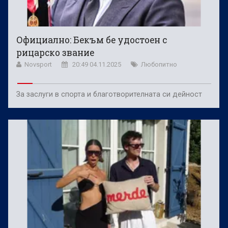
Официално: Бекъм бе удостоен с
рицарско звание
Novsport
20:49 04.11.2025
Любопитно
За заслуги в спорта и благотворителната си дейност