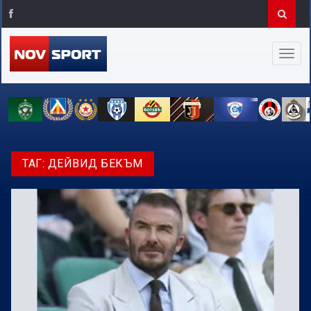
ТАГ:
ДЕЙВИД БЕКЪМ