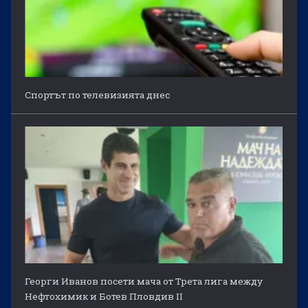
Спортът по телевизията днес
Георги Иванов посети мача от Трета лига между
Нефтохимик и Ботев Пловдив II