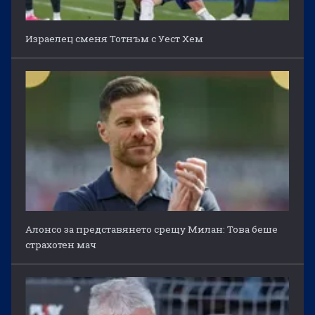
Израелец сменя Тотнъм с Уест Хем
Алонсо за представянето срещу Милан: Това беше
страхотен мач