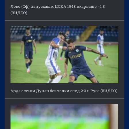
Локо (Сф) изпускаше, ЦСКА 1948 вкарваше - 1:3
(ВИДЕО)
Арда остави Дунав без точки след 2:0 в Русе (ВИДЕО)