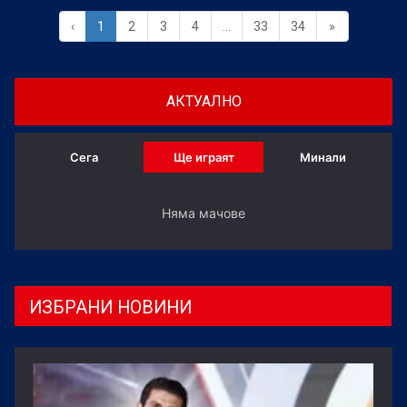
‹
1
2
3
4
...
33
34
»
АКТУАЛНО
Сега
Ще играят
Минали
Няма мачове
ИЗБРАНИ НОВИНИ