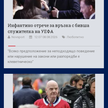
Инфантино отрече за връзка с бивша
служителка на УЕФА
Novsport
12:07 08.08.2026
Любопитно
"Всяко предположение за неподходящо поведение
или нарушение на закони или разпоредби е
клеветническо"