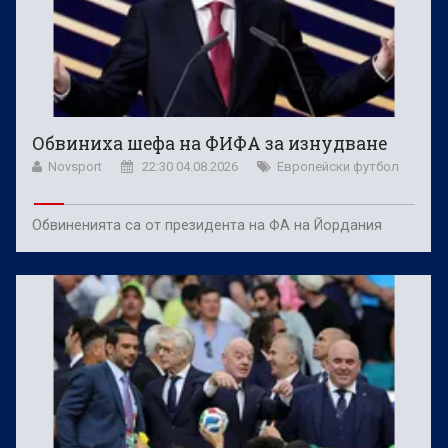
Обвиниха шефа на ФИФА за изнудване
Novsport
22:30 04.08.2026
Европейски футбол
Обвиненията са от президента на ФА на Йордания