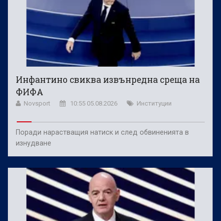
Инфантино свиква извънредна среща на
ФИФА
Novsport
10:55 05.08.2026
Институции
Поради нарастващия натиск и след обвиненията в
изнудване