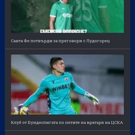
Санта Фе потвърди за преговори с Лудогорец
Клуб от Бундеслигата по петите на вратаря на ЦСКА