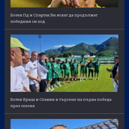
Ботев Пд и Спартак Вн искат да продължат
победния си ход
Ботев Враца и Славия в търсене на първа победа
през сезона