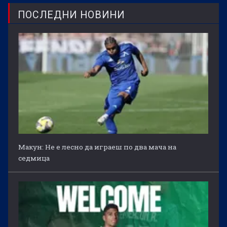
ПОСЛЕДНИ НОВИНИ
Макун: Не е лесно да играеш по два мача на
седмица