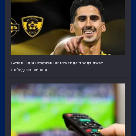
Ботев Пд и Спартак Вн искат да продължат
победния си ход