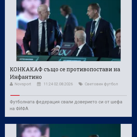
КОНКАКАФ също се противопостави на
Инфантино
Novsport
11:24 02.08.2026
Световен футбол
Футболната федерация свали доверието си от шефа
на ФИФА