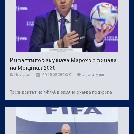
Инфантино изкушава Мароко с финала
на Мондиал 2030
Novsport
20:15 05.08.2026
Институции
Президентът на ФИФА в замяна очаква подкрепа