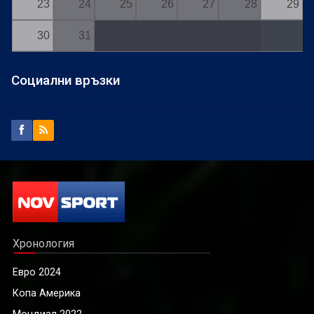
23
24
25
26
27
28
29
30
31
Социални връзки
Хронология
Евро 2024
Копа Америка
Мондиал 2022