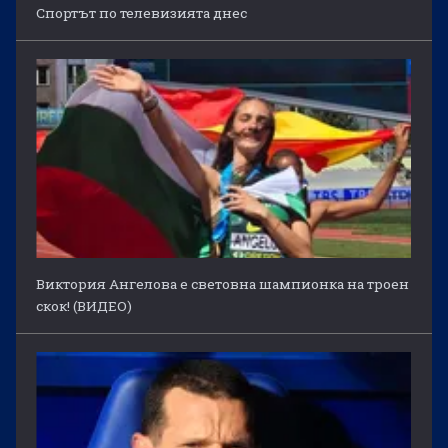
Спортът по телевизията днес
Виктория Ангелова е световна шампионка на троен
скок! (ВИДЕО)