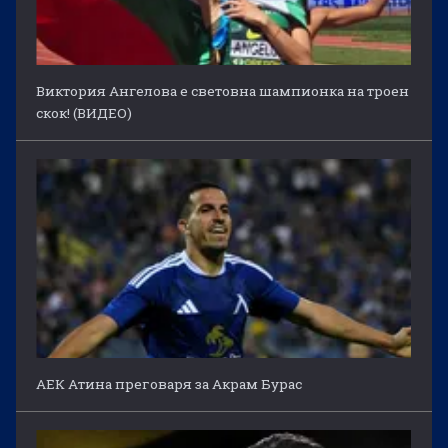
Виктория Ангелова е световна шампионка на троен
скок! (ВИДЕО)
АЕК Атина преговаря за Акрам Бурас