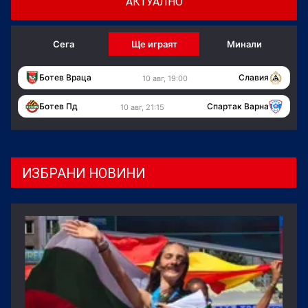
АКТУАЛНО
Сега
Ще играят
Минали
Ботев Враца
Славия
10 авг, 19:00
Ботев Пд
Спартак Варна
10 авг, 21:15
ИЗБРАНИ НОВИНИ