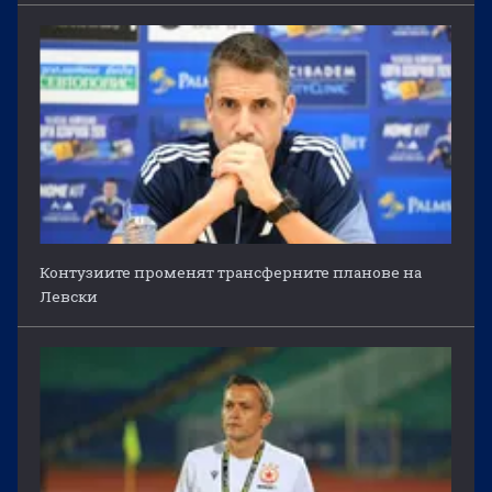
Контузиите променят трансферните планове на
Левски