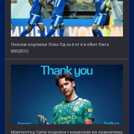
Левски подчини Локо Пд за 4 от 4 в efbet Лига
(ВИДЕО)
Манчестър Сити подписа с национал на Аржентина