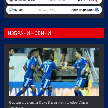
Дунав
Арда Кърджали
08 авг, 21:15
ИЗБРАНИ НОВИНИ
Левски подчини Локо Пд за 4 от 4 в efbet Лига
(ВИДЕО)