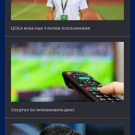
ЦСКА иска още 3 летни попълнения
Спортът по телевизията днес