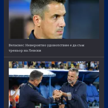
Веласкес: Невероятно удоволствие е да съм
треньор на Левски