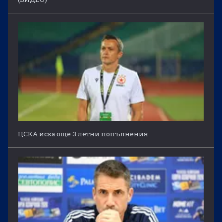
ЦСКА иска още 3 летни попълнения