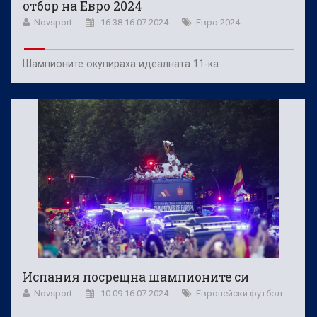
отбор на Евро 2024
Novsport
16:38 16.07.2024
Евро 2024
Шампионите окупираха идеалната 11-ка
Испания посрещна шампионите си
Novsport
10:09 16.07.2024
Европейски футбол