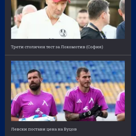
Трети столичен тест за Локомотив (София)
Левски постави цена на Вуцов