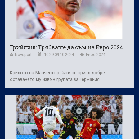
Грийлиш: Трябваше да съм на Евро 2024
Novsport
10:29 09.10.2024
Евро 2024
Крилото на Манчестър Сити не приел добре
оставането му извън групата за Германия