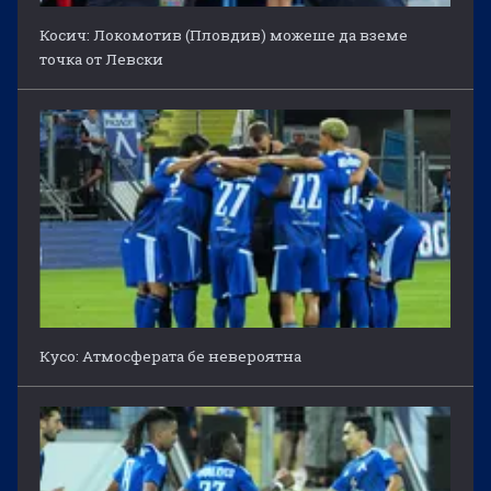
Косич: Локомотив (Пловдив) можеше да вземе
точка от Левски
Кусо: Атмосферата бе невероятна