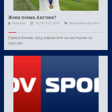
Жена поема Англия?
Novsport
16:18 17.07.2024
Европейски футбол
Сарина Вигман сред вариантите за наследник на
Саутгейт