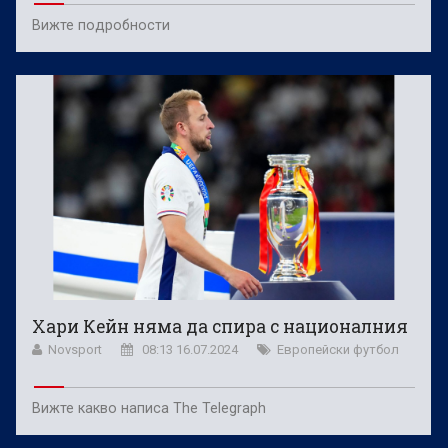
Вижте подробности
Хари Кейн няма да спира с националния
Novsport
08:13 16.07.2024
Европейски футбол
Вижте какво написа The Telegraph