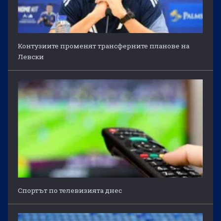
Контузиите променят трансферните планове на
Левски
Спортът по телевизията днес