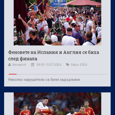
Феновете на Испания и Англия се биха
след финала
Novsport
09:03 15.07.2024
Евро 2024
Няколко нарушители са били задържани