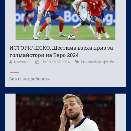
ИСТОРИЧЕСКО: Шестима взеха приз за
голмайстори на Евро 2024
Novsport
08:38 15.07.2024
Европейски футбол
Вижте подробности