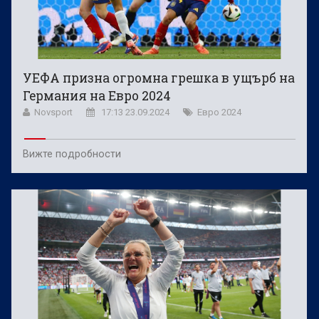
УЕФА призна огромна грешка в ущърб на
Германия на Евро 2024
Novsport
17:13 23.09.2024
Евро 2024
Вижте подробности