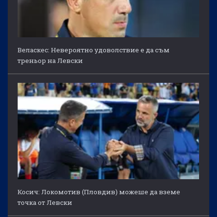
Веласкес: Невероятно удоволствие е да съм
треньор на Левски
Косич: Локомотив (Пловдив) можеше да вземе
точка от Левски