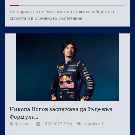
Българинът с възможност да атакува победата в
спринта и в основното състезание
Никола Цолов заслужава да бъде във
Формула 1
Novsport
15:32 10.07.2026
Формула 1