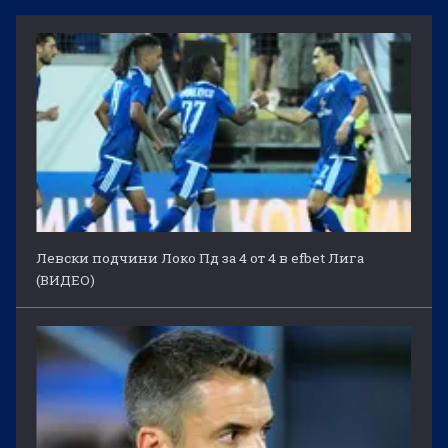
Левски подчини Локо Пд за 4 от 4 в efbet Лига
(ВИДЕО)