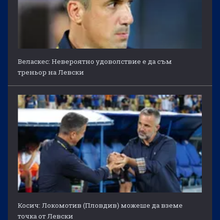
Веласкес: Невероятно удоволствие е да съм
треньор на Левски
Косич: Локомотив (Пловдив) можеше да вземе
точка от Левски