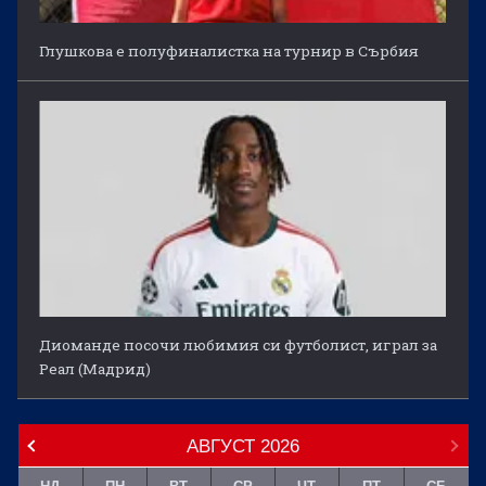
Глушкова е полуфиналистка на турнир в Сърбия
Диоманде посочи любимия си футболист, играл за
Реал (Мадрид)
АВГУСТ
2026