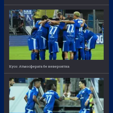
Кусо: Атмосферата бе невероятна