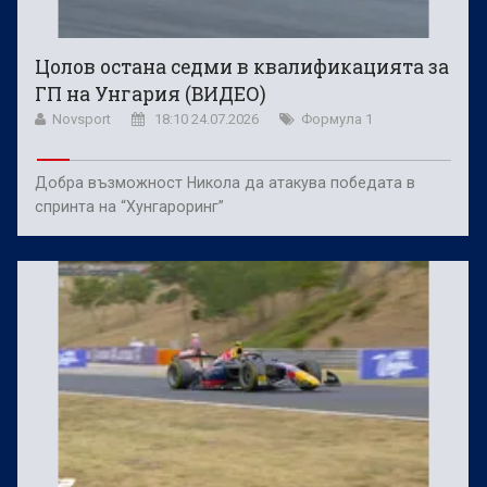
Цолов остана седми в квалификацията за
ГП на Унгария (ВИДЕО)
Novsport
18:10 24.07.2026
Формула 1
Добра възможност Никола да атакува победата в
спринта на “Хунгароринг”