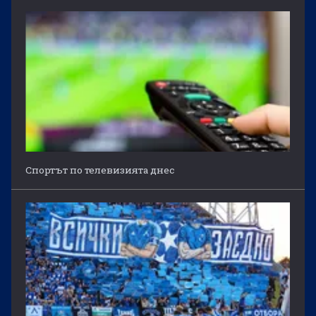
Спортът по телевизията днес