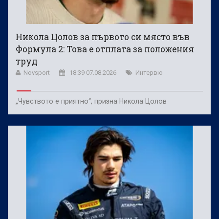
Никола Цолов за първото си място във
Формула 2: Това е отплата за положения
труд
Novsport
18:39 07.08.2026
Интервю
„Чувството е приятно“, призна Никола Цолов