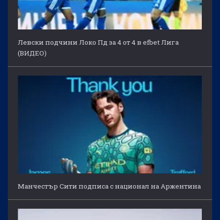
Левски подчини Локо Пд за 4 от 4 в efbet Лига
(ВИДЕО)
Манчестър Сити подписа с национал на Аржентина