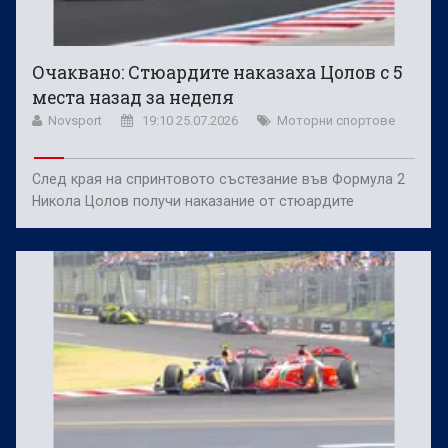
Очаквано: Стюардите наказаха Цолов с 5
места назад за неделя
Novsport
19:10 25.07.2026
Моторни спортове
След края на спринтовото състезание във Формула 2
Никола Цолов получи наказание от стюардите