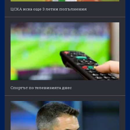
ЦСКА иска още 3 летни попълнения
Спортът по телевизията днес