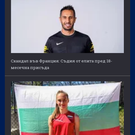
Скандал във Франция: Съдия от елита пред 18-
месечна присъда