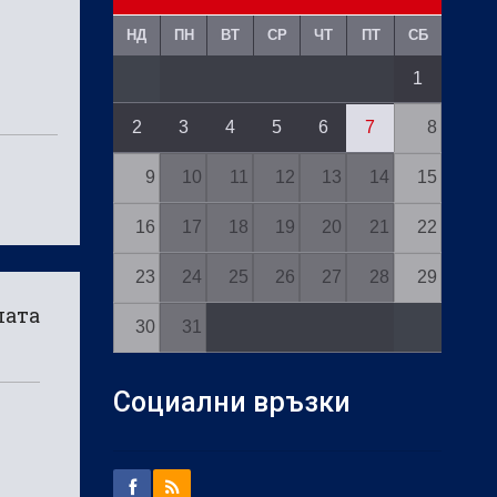
НД
ПН
ВТ
СР
ЧТ
ПТ
СБ
1
2
3
4
5
6
7
8
9
10
11
12
13
14
15
16
17
18
19
20
21
22
23
24
25
26
27
28
29
лата
30
31
Социални връзки