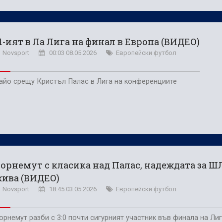
1-ият в Ла Лига на финал в Европа (ВИДЕО)
Novsport
00:03 08.05.2026
Европейски футбол
айо срещу Кристъл Палас в Лига на конференциите
орнемут с класика над Палас, надеждата за ШЛ
ива (ВИДЕО)
Novsport
18:45 03.05.2026
Европейски футбол
орнемут разби с 3:0 почти сигурният участник във финала на Лиг