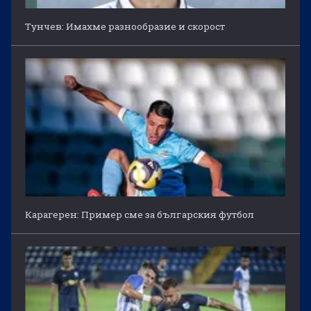
Тунчев: Имахме разнообразие и скорост
Карагерен: Пример сме за българския футбол