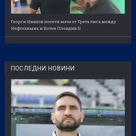
Георги Иванов посети мача от Трета лига между
Нефтохимик и Ботев Пловдив II
ПОСЛЕДНИ НОВИНИ