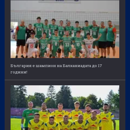
България е шампион на Балканиадата до 17
години!