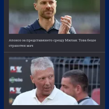
Алонсо за представянето срещу Милан: Това беше
страхотен мач