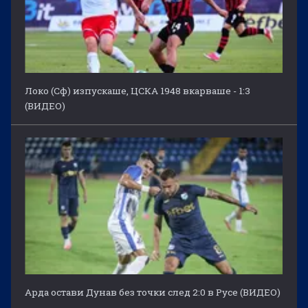
Локо (Сф) изпускаше, ЦСКА 1948 вкарваше - 1:3
(ВИДЕО)
Арда остави Дунав без точки след 2:0 в Русе (ВИДЕО)