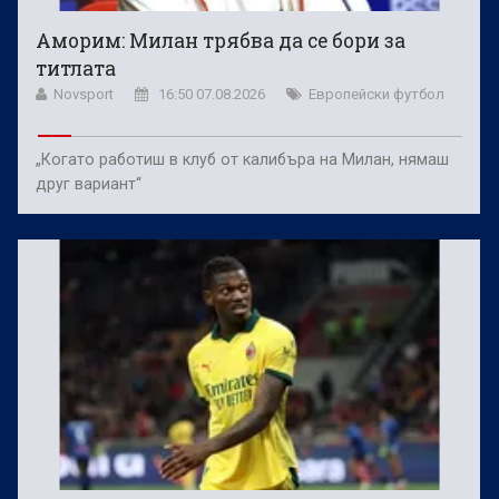
Аморим: Милан трябва да се бори за
титлата
Novsport
16:50 07.08.2026
Европейски футбол
„Когато работиш в клуб от калибъра на Милан, нямаш
друг вариант“