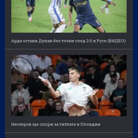
Арда остави Дунав без точки след 2:0 в Русе (ВИДЕО)
Нестеров ще спори за титлата в Пловдив