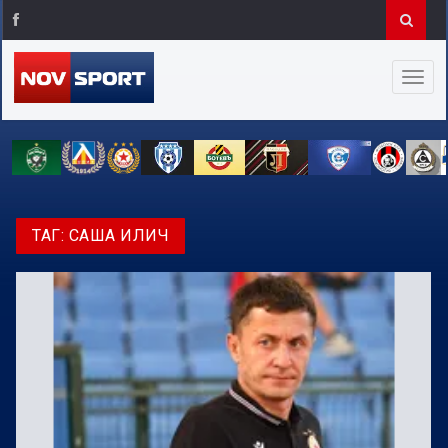
ТАГ:
САША ИЛИЧ