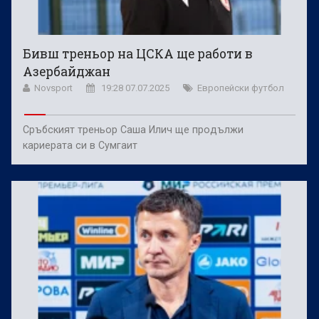
Бивш треньор на ЦСКА ще работи в
Азербайджан
Novsport
19:28 07.07.2025
Европейски футбол
Сръбският треньор Саша Илич ще продължи
кариерата си в Сумгаит