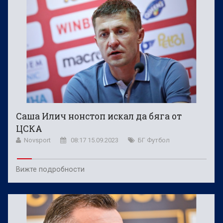
Саша Илич нонстоп искал да бяга от
ЦСКА
Novsport
08:17 15.09.2023
БГ Футбол
Вижте подробности