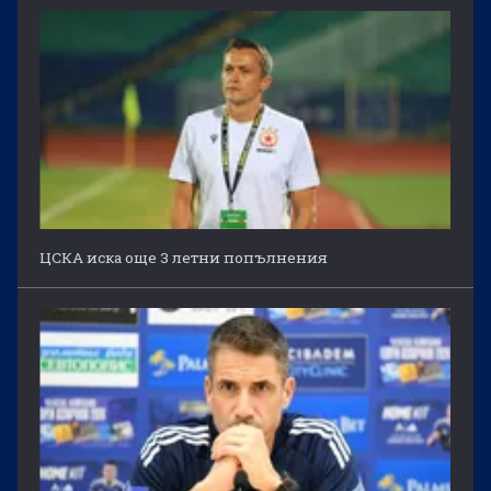
ЦСКА иска още 3 летни попълнения