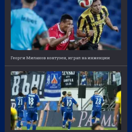
Георги Миланов контузен, играл на инжекции