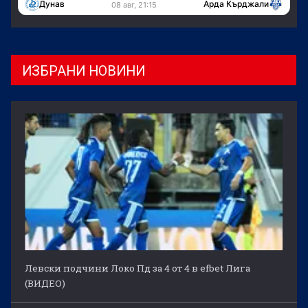
Дунав
Арда Кърджали
08 авг, 21:15
ИЗБРАНИ НОВИНИ
Левски подчини Локо Пд за 4 от 4 в efbet Лига
(ВИДЕО)