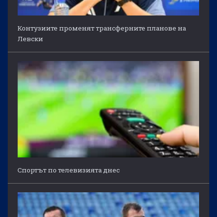
Контузиите променят трансферните планове на
Левски
Спортът по телевизията днес