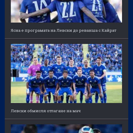
Ясна е програмата на Левски до реванша с Кайрат
Левски обмисля отлагане на мач