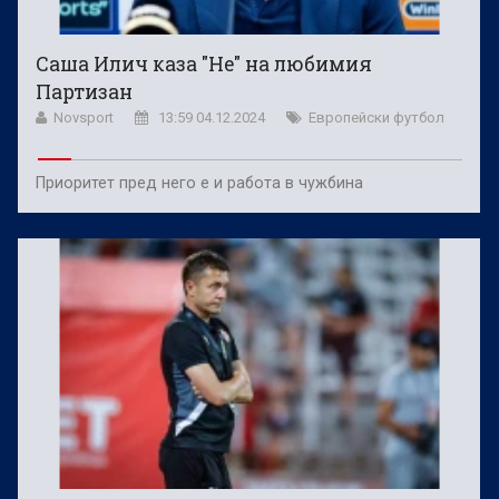
Саша Илич каза "Не" на любимия
Партизан
Novsport
13:59 04.12.2024
Европейски футбол
Приоритет пред него е и работа в чужбина