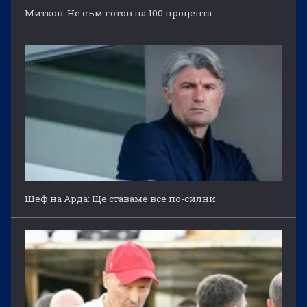
Митков: Не съм готов на 100 процента
Шеф на Арда: Ще ставаме все по-силни