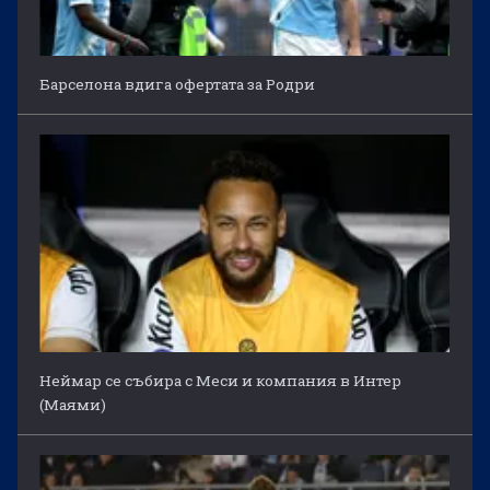
Барселона вдига офертата за Родри
Неймар се събира с Меси и компания в Интер
(Маями)