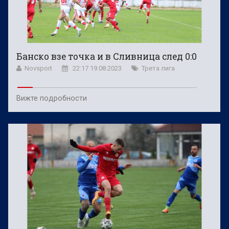
Банско взе точка и в Сливница след 0:0
Novsport
22:17 19.08.2023
Трета лига
Вижте подробности