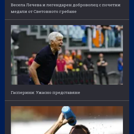
Весела Лечева и легендарен доброволец с почетни
медали от Световното гребане
Гасперини: Ужасно представяне