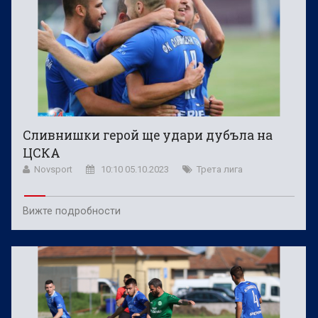
Сливнишки герой ще удари дубъла на
ЦСКА
Novsport
10:10 05.10.2023
Трета лига
Вижте подробности