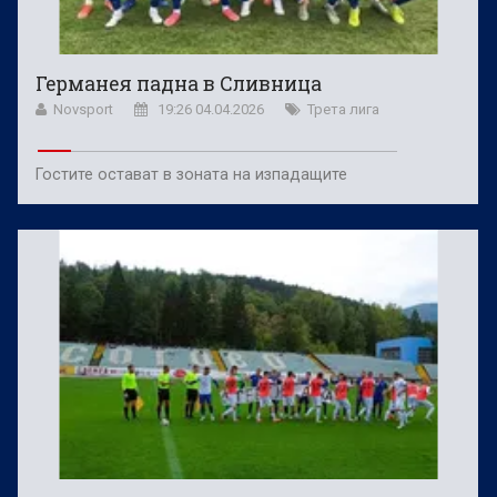
Германея падна в Сливница
Novsport
19:26 04.04.2026
Трета лига
Гостите остават в зоната на изпадащите