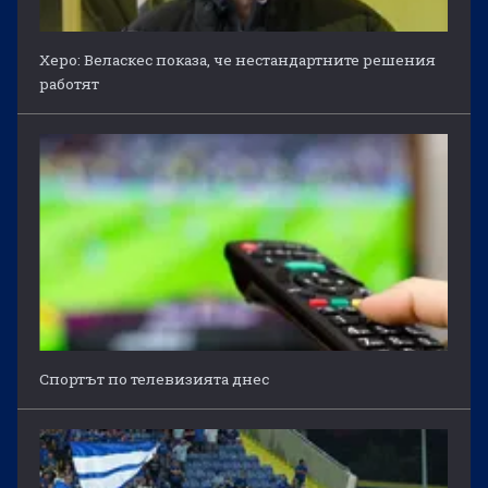
Херо: Веласкес показа, че нестандартните решения
работят
Спортът по телевизията днес