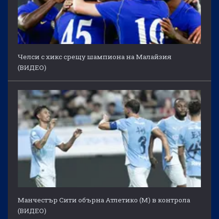
Челси с хикс срещу шампиона на Малайзия
(ВИДЕО)
Манчестър Сити обърна Атлетико (М) в контрола
(ВИДЕО)