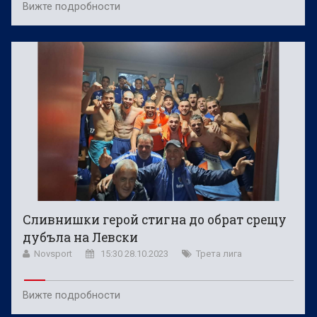
Вижте подробности
Сливнишки герой стигна до обрат срещу
дубъла на Левски
Novsport
15:30 28.10.2023
Трета лига
Вижте подробности