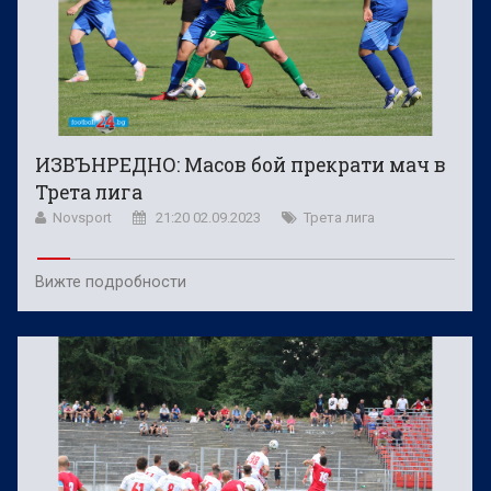
ИЗВЪНРЕДНО: Масов бой прекрати мач в
Трета лига
Novsport
21:20 02.09.2023
Трета лига
Вижте подробности