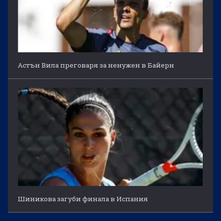
Астън Вила преговаря за ненужен в Байерн
Шиникова загуби финала в Испания