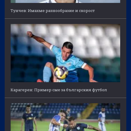
Тунчев: Имахме разнообразие и скорост
Карагерен: Пример сме за българския футбол