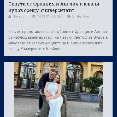
Скаути от Франция и Англия гледали
Вуцов срещу Университатя
Novsport
14:12 31.07.2026
БГ Футбол
Скаути, представляващи клубове от Франция и Англия,
са наблюдавали вратаря на Левски Светослав Вуцов в
мачовете от квалификациите на Шампионската лига
срещу Университатя Крайова.