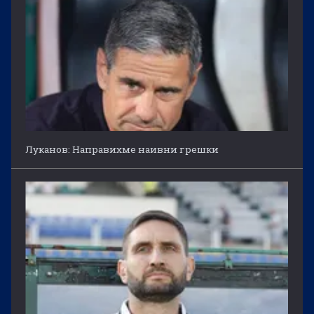
Луканов: Направихме наивни грешки