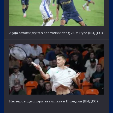
Арда остави Дунав без точки след 2:0 в Русе (ВИДЕО)
Нестеров ще спори за титлата в Пловдив (ВИДЕО)