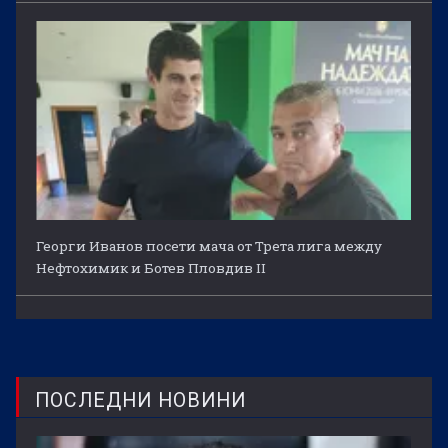
Георги Иванов посети мача от Трета лига между
Нефтохимик и Ботев Пловдив II
ПОСЛЕДНИ НОВИНИ