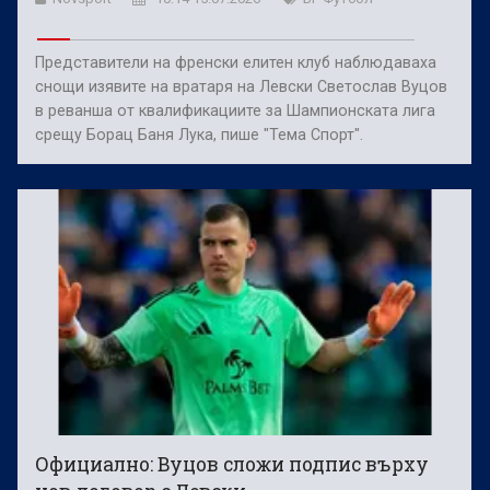
Представители на френски елитен клуб наблюдаваха
снощи изявите на вратаря на Левски Светослав Вуцов
в реванша от квалификациите за Шампионската лига
срещу Борац Баня Лука, пише "Тема Спорт".
Официално: Вуцов сложи подпис върху