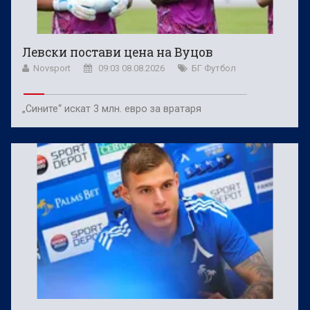
Левски постави цена на Вуцов
Novsport
09:03 08.08.2026
БГ Футбол
„Сините“ искат 3 млн. евро за вратаря