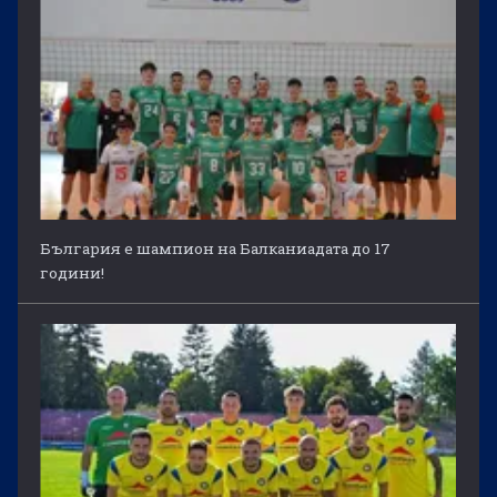
България е шампион на Балканиадата до 17
години!