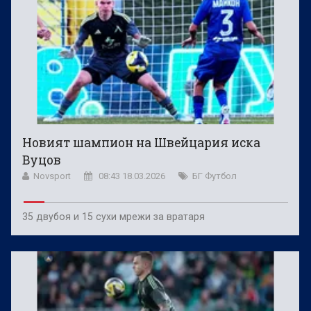
Новият шампион на Швейцария иска
Вуцов
Novsport
08:43 18.03.2026
БГ Футбол
35 двубоя и 15 сухи мрежи за вратаря