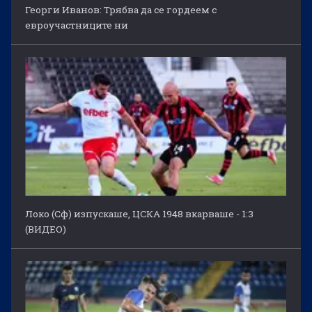
Георги Иванов: Трябва да се гордеем с
евроучастниците ни
Локо (Сф) изпускаше, ЦСКА 1948 вкарваше - 1:3
(ВИДЕО)