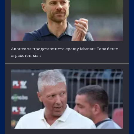
Алонсо за представянето срещу Милан: Това беше
страхотен мач