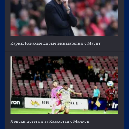
Карик: Искахме да сме внимателни с Маунт
Левски потегли за Казахстан с Майкон