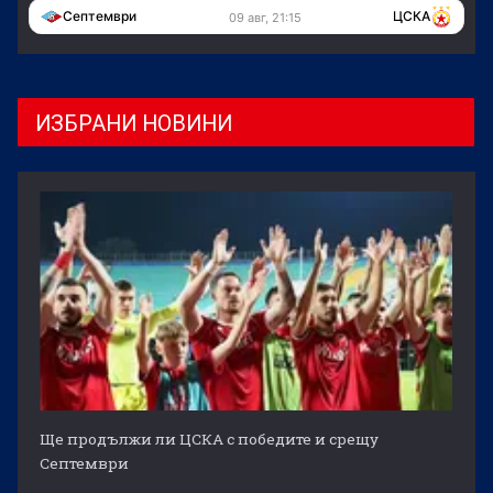
Септември
ЦСКА
09 авг, 21:15
ИЗБРАНИ НОВИНИ
Ще продължи ли ЦСКА с победите и срещу
Септември