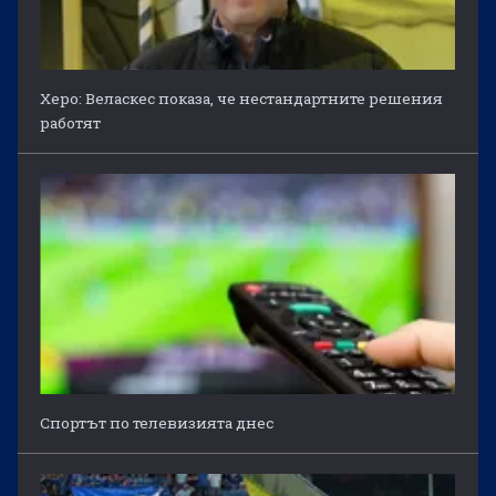
Херо: Веласкес показа, че нестандартните решения
работят
Спортът по телевизията днес