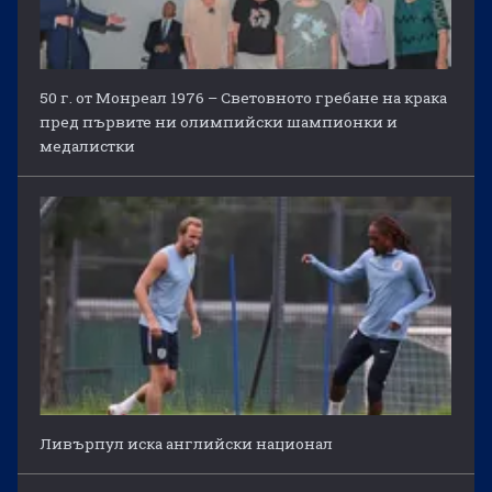
50 г. от Монреал 1976 – Световното гребане на крака
пред първите ни олимпийски шампионки и
медалистки
Ливърпул иска английски национал