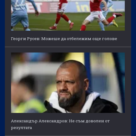
Георги Русев: Можеше да отбележим още голове
Александър Александров: Не съм доволен от
резултата