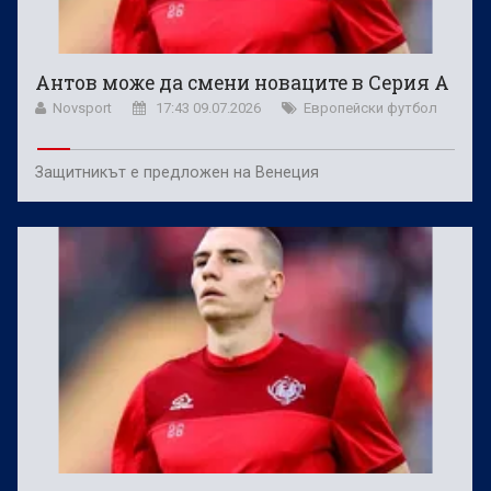
Антов може да смени новаците в Серия А
Novsport
17:43 09.07.2026
Европейски футбол
Защитникът е предложен на Венеция