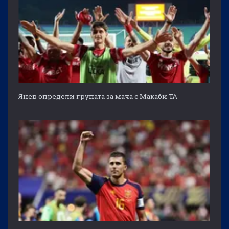
Янев определи групата за мача с Макаби ТА