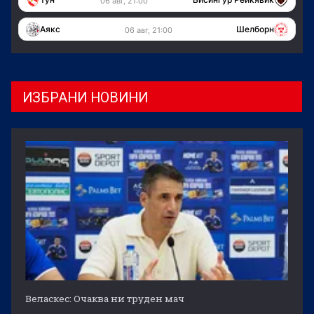
06 авг, 21:00
Аякс
Шелборн
06 авг, 21:00
ИЗБРАНИ НОВИНИ
Веласкес: Очаква ни труден мач