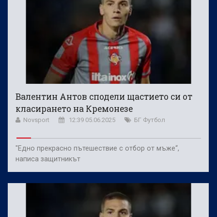
Валентин Антов сподели щастието си от
класирането на Кремонезе
Novsport
12:39 05.06.2025
БГ Футбол
"Едно прекрасно пътешествие с отбор от мъже“,
написа защитникът