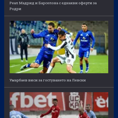
Реал Мадрид и Барселона с еднакви оферти за
Родри
Умарбаев виси за гостуването на Левски