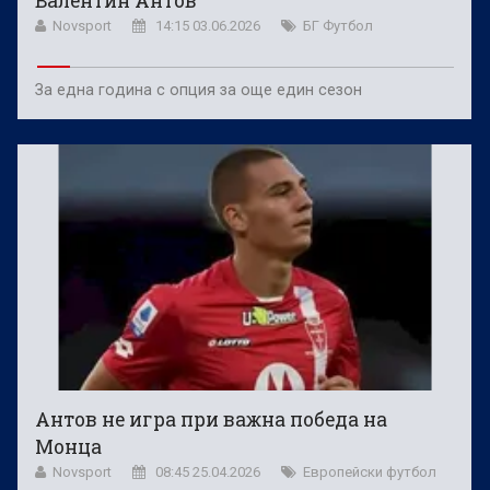
Валентин Антов
Novsport
14:15 03.06.2026
БГ Футбол
За една година с опция за още един сезон
Антов не игра при важна победа на
Монца
Novsport
08:45 25.04.2026
Европейски футбол