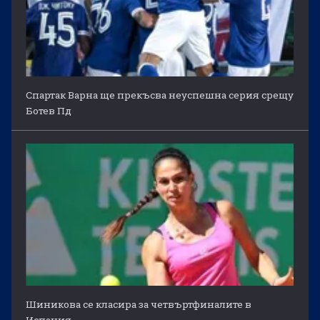
Спартак Варна ще прекъсва неуспешна серия срещу
Ботев Пд
Шиникова се класира за четвъртфиналите в