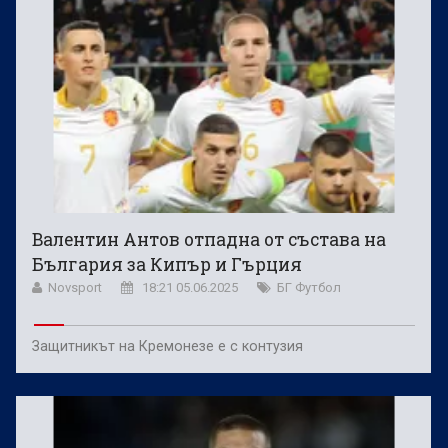
Валентин Антов отпадна от състава на
България за Кипър и Гърция
Novsport
18:21 05.06.2025
БГ Футбол
Защитникът на Кремонезе е с контузия