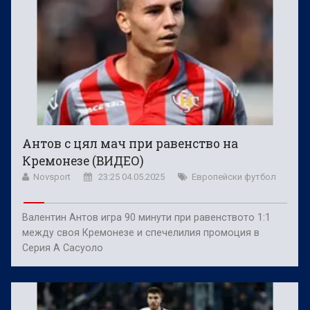
Антов с цял мач при равенство на
Кремонезе (ВИДЕО)
Novsport
23:25 04.05.2025
Европейски футбол
Валентин Антов игра 90 минути при равенството 1:1
между своя Кремонезе и спечелилия промоция в
Серия А Сасуоло