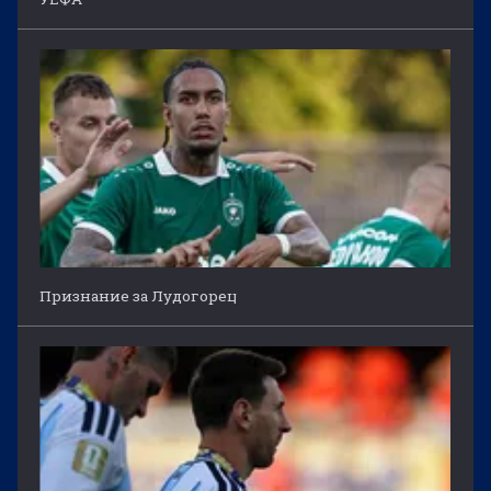
Признание за Лудогорец