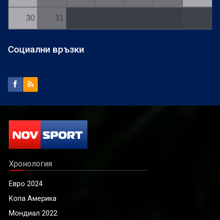
30
31
Социални връзки
Хронология
Евро 2024
Копа Америка
Мондиал 2022