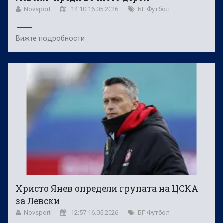
Novsport
14:10 16.05.2026
БГ Футбол
Вижте подробности
Христо Янев определи групата на ЦСКА
за Левски
Novsport
12:57 16.05.2026
БГ Футбол