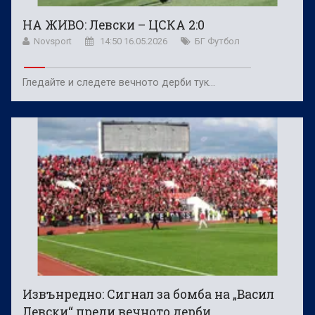
НА ЖИВО: Левски – ЦСКА 2:0
Novsport
14:50 16.05.2026
БГ Футбол
Гледайте и следете вечното дерби тук…
Извънредно: Сигнал за бомба на „Васил
Левски“ преди вечното дерби