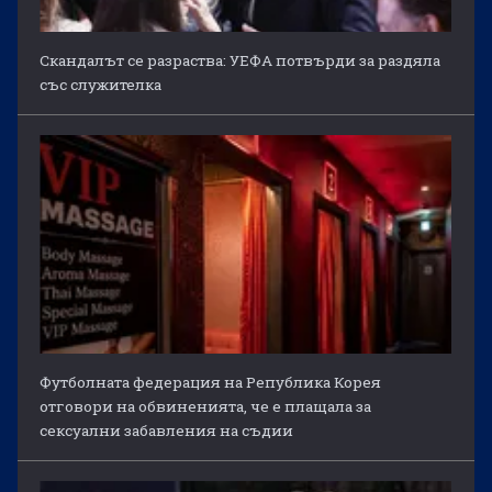
Скандалът се разраства: УЕФА потвърди за раздяла
със служителка
Футболната федерация на Република Корея
отговори на обвиненията, че е плащала за
сексуални забавления на съдии