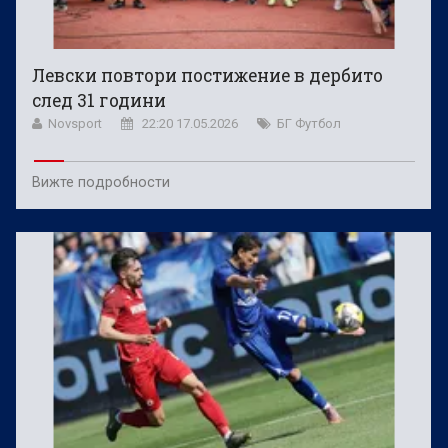
Левски повтори постижение в дербито
след 31 години
Novsport
22:20 17.05.2026
БГ Футбол
Вижте подробности