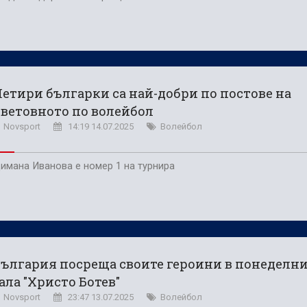
етири българки са най-добри по постове на
ветовното по волейбол
Novsport
14:19 14.07.2025
Волейбол
имана Иванова е номер 1 на турнира
ългария посреща своите героини в понеделни
ала "Христо Ботев"
Novsport
23:47 13.07.2025
Волейбол