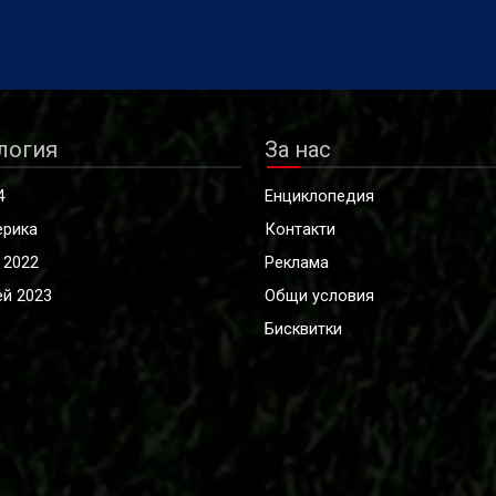
логия
За нас
4
Енциклопедия
ерика
Контакти
 2022
Реклама
й 2023
Общи условия
Бисквитки