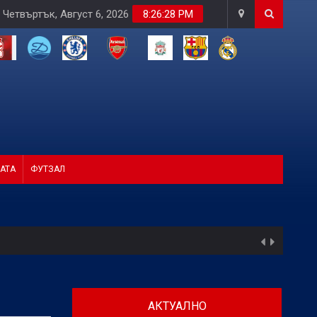
Четвъртък, Август 6, 2026
8:26:29 PM
АТА
ФУТЗАЛ
АКТУАЛНО