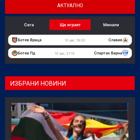
АКТУАЛНО
Сега
Ще играят
Минали
Ботев Враца
Славия
10 авг, 19:00
Ботев Пд
Спартак Варна
10 авг, 21:15
ИЗБРАНИ НОВИНИ