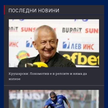
ПОСЛЕДНИ НОВИНИ
Крушарски: Локомотив е в релсите и няма да
излезе