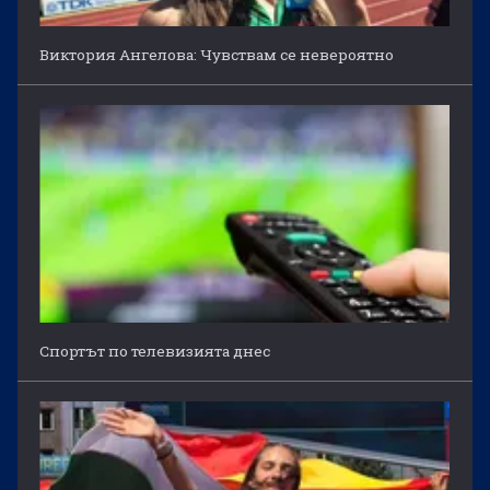
Виктория Ангелова: Чувствам се невероятно
Спортът по телевизията днес