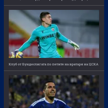
Клуб от Бундеслигата по петите на вратаря на ЦСКА