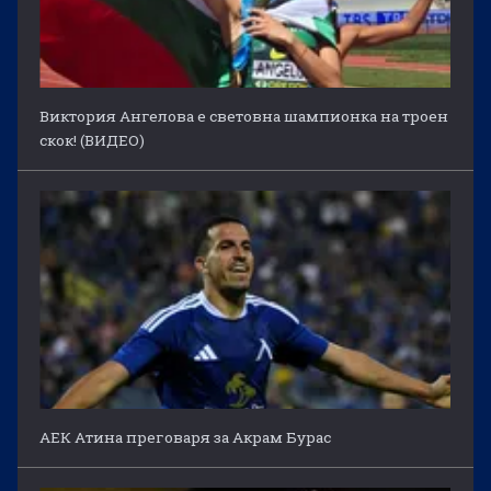
Виктория Ангелова е световна шампионка на троен
скок! (ВИДЕО)
АЕК Атина преговаря за Акрам Бурас