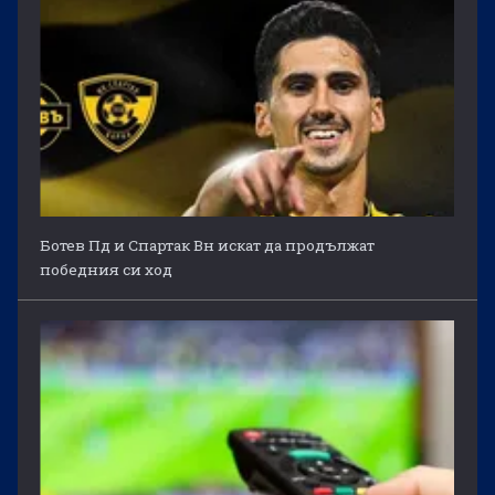
Ботев Пд и Спартак Вн искат да продължат
победния си ход