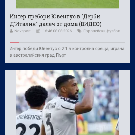
Интер пребори Ювентус в "Дерби
Д'Италия" далеч от дома (ВИДЕО)
Novsport
16:46 08.08.2026
Европейски футбол
Интер победи Ювентус с 2:1 в контролна среща, играна
в австралийския град Пърт