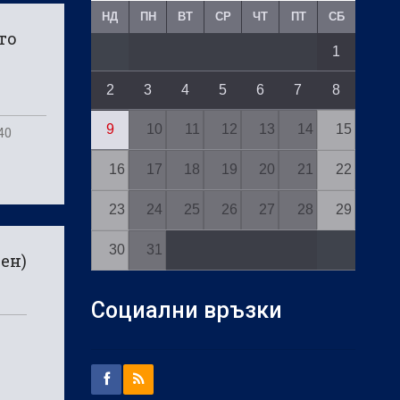
НД
ПН
ВТ
СР
ЧТ
ПТ
СБ
то
1
2
3
4
5
6
7
8
9
10
11
12
13
14
15
40
16
17
18
19
20
21
22
23
24
25
26
27
28
29
30
31
ен)
Социални връзки