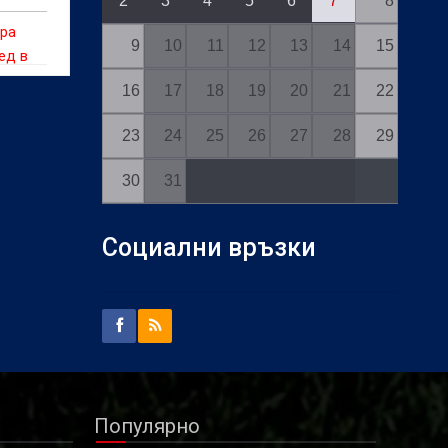
2
3
4
5
6
7
8
ира
9
10
11
12
13
14
15
ед в
то
16
17
18
19
20
21
22
23
24
25
26
27
28
29
30
31
Социални връзки
Популярно