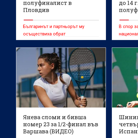
полуфиналист в
до 14 
Пловдив
полуф
по те
Българинът и партньорът му
В спор з
осъществиха обрат
национал
Бразилия
Янева сломи и бивша
Шиник
номер 23 за 1/2-финал във
четвъ
Варшава (ВИДЕО)
Испан