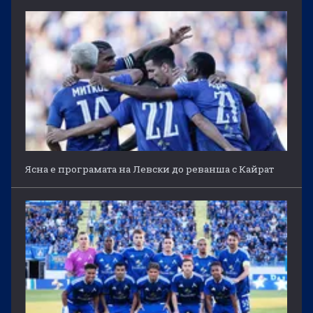
Ясна е програмата на Левски до реванша с Кайрат