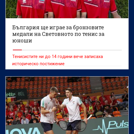
България ще играе за бронзовите
медали на Световното по тенис за
юноши
Тенисистите ни до 14 години вече записаха
историческо постижение