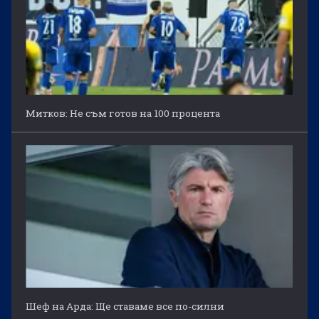
Митков: Не съм готов на 100 процента
Шеф на Арда: Ще ставаме все по-силни