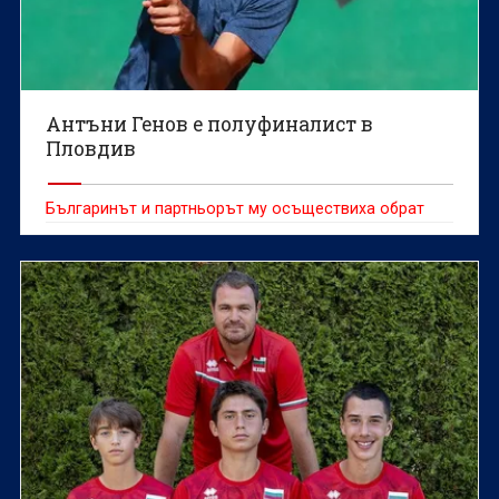
Антъни Генов е полуфиналист в
Пловдив
Българинът и партньорът му осъществиха обрат