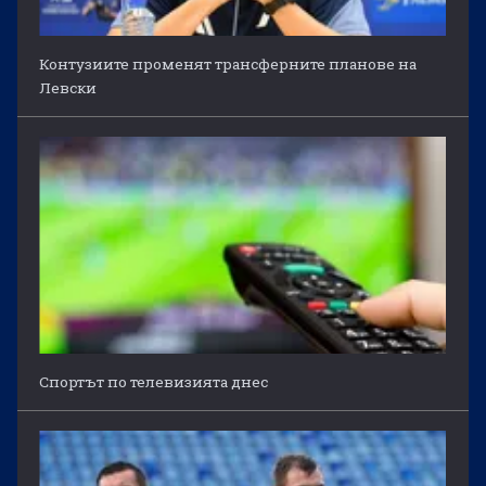
Контузиите променят трансферните планове на
Левски
Спортът по телевизията днес