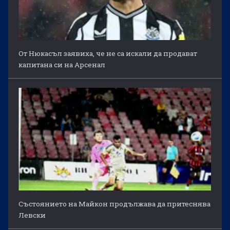
От Нюкасъл заявиха, че не са искали да продават
капитана си на Арсенал
Състоянието на Майкон продължава да притеснява
Левски