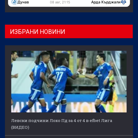
Дунав
Арда Кърджали
08 авг, 21:15
ИЗБРАНИ НОВИНИ
Левски подчини Локо Пд за 4 от 4 в efbet Лига
(ВИДЕО)