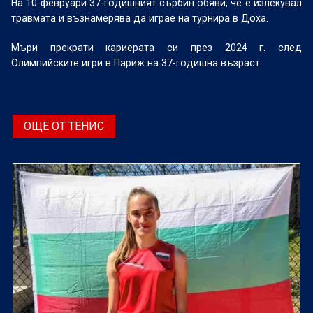
На 10 февруари 37-годишният сърбин обяви, че е излекувал
травмата и възнамерява да играе на турнира в Доха.
Мъри прекрати кариерата си през 2024 г. след
Олимпийските игри в Париж на 37-годишна възраст.
ОЩЕ ОТ ТЕНИС