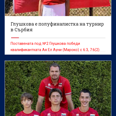
Глушкова е полуфиналистка на турнир
в Сърбия
Поставената под №2 Глушкова победи
квалификантката Ая Ел Ауни (Мароко) с 6:3, 7:6(2)