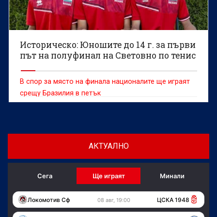
Историческо: Юношите до 14 г. за първи
път на полуфинал на Световно по тенис
В спор за място на финала националите ще играят
срещу Бразилия в петък
АКТУАЛНО
Сега
Ще играят
Минали
Локомотив Сф
ЦСКА 1948
08 авг, 19:00