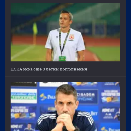
ЦСКА иска още 3 летни попълнения