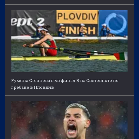
Румяна Стоянова във финал B на Световното по
гребане в Пловдив