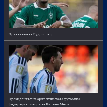
Признание за Лудогорец
Президентът на аржентинската футболна
федерация говори за Лионел Меси