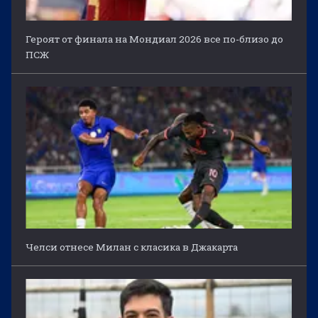
Героят от финала на Мондиал 2026 все по-близо до
ПСЖ
Челси отнесе Милан с класика в Джакарта