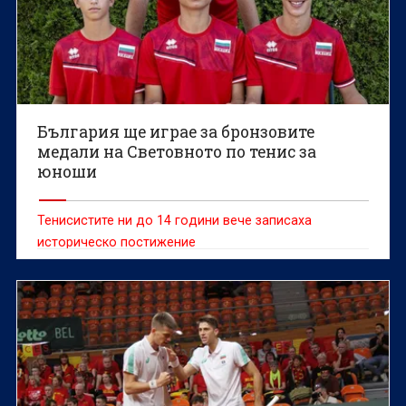
България ще играе за бронзовите
медали на Световното по тенис за
юноши
Тенисистите ни до 14 години вече записаха
историческо постижение