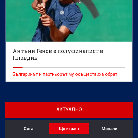
Антъни Генов е полуфиналист в
Пловдив
Българинът и партньорът му осъществиха обрат
АКТУАЛНО
Сега
Ще играят
Минали