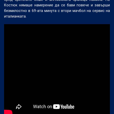
Костюк нямаше намерение да се бави повече и завърши
безмилостно в 69-ата минута с втори мачбол на сервис на
италианката.