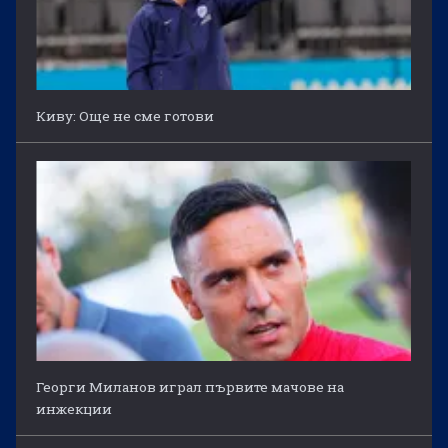
Киву: Още не сме готови
Георги Миланов играл първите мачове на
инжекции