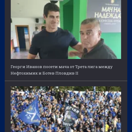
Георги Иванов посети мача от Трета лига между
Нефтохимик и Ботев Пловдив II