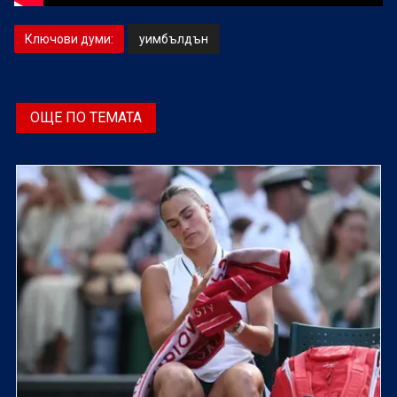
Ключови думи:
уимбълдън
ОЩЕ ПО ТЕМАТА