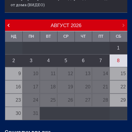
от дома (ВИДЕО)
АВГУСТ
2026
НД
ПН
ВТ
СР
ЧТ
ПТ
СБ
1
2
3
4
5
6
7
8
9
10
11
12
13
14
15
16
17
18
19
20
21
22
23
24
25
26
27
28
29
30
31