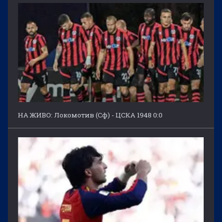
НА ЖИВО: Локомотив (Сф) - ЦСКА 1948 0:0