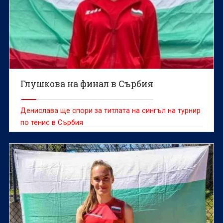
Глушкова на финал в Сърбия
Денислава ще спори за титлата на сингъл на турнир
по тенис в Сърбия