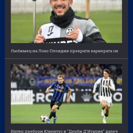
Любимец на Локо Пловдив прекрати кариерата си
Интер пребори Ювентус в "Дерби Д'Италия" далеч