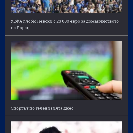
УЕФА глоби Левски с 23 000 евро за домакинството
на Борац
Спортът по телевизията днес