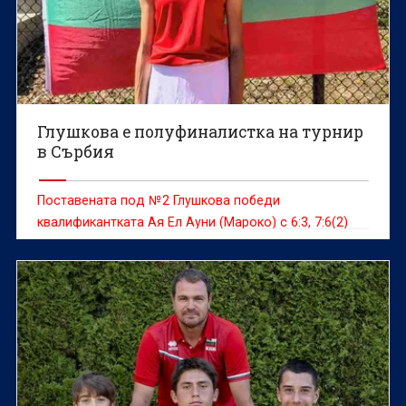
Глушкова е полуфиналистка на турнир
в Сърбия
Поставената под №2 Глушкова победи
квалификантката Ая Ел Ауни (Мароко) с 6:3, 7:6(2)