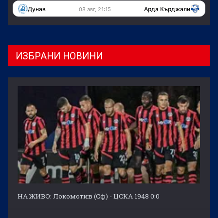
Дунав
Арда Кърджали
08 авг, 21:15
ИЗБРАНИ НОВИНИ
НА ЖИВО: Локомотив (Сф) - ЦСКА 1948 0:0