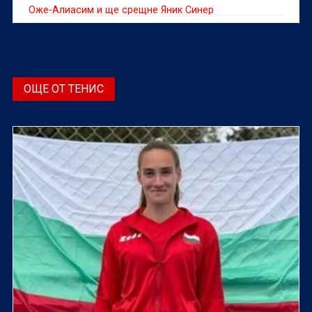
Оже-Алиасим и ще срещне Яник Синер
ОЩЕ ОТ ТЕНИС