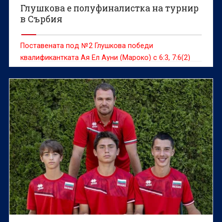
Глушкова е полуфиналистка на турнир
в Сърбия
Поставената под №2 Глушкова победи
квалификантката Ая Ел Ауни (Мароко) с 6:3, 7:6(2)