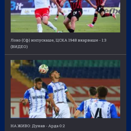
Локо (Сф) изпускаше, ЦСКА 1948 вкарваше - 1:3
(ВИДЕО)
НА ЖИВО: Дунав - Арда 0:2