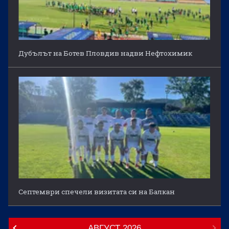
Дубълът на Ботев Пловдив надви Нефтохимик
Септември спечели визитата си на Балкан
АВГУСТ
2026