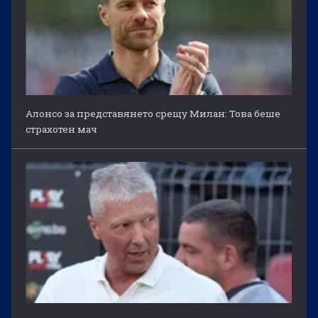
Алонсо за представянето срещу Милан: Това беше
страхотен мач