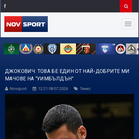
ДЖОКОВИЧ: ТОВА БЕ ЕДИН ОТ НАЙ-ДОБРИТЕ МИ
МАЧОВЕ НА “УИМБЪЛДЪН”
Novsport
12:21 08.07.2026
Тенис