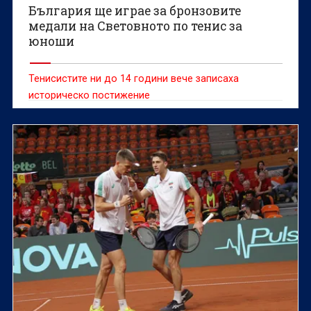
България ще играе за бронзовите
медали на Световното по тенис за
юноши
Тенисистите ни до 14 години вече записаха
историческо постижение