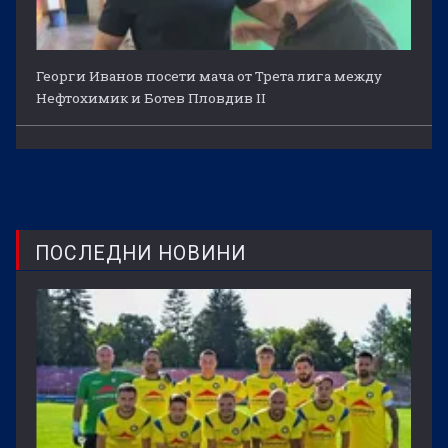
Георги Иванов посети мача от Трета лига между
Нефтохимик и Ботев Пловдив II
ПОСЛЕДНИ НОВИНИ