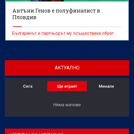
Антъни Генов е полуфиналист в
Пловдив
Българинът и партньорът му осъществиха обрат
АКТУАЛНО
Сега
Ще играят
Минали
Няма мачове