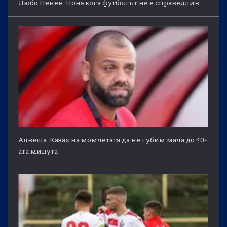
Любо Пенев: Понякога футболът не е справедлив
Алвеша: Казах на момчетата да не губим мача до 40-
ата минута