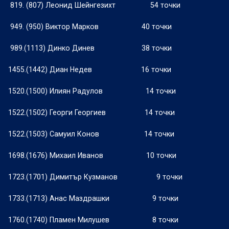
819. (807) Леонид Шейнгезихт
54 точки
949. (950) Виктор Марков
40 точки
989.(1113) Динко Динев
38 точки
1455.(1442) Диан Недев
16 точки
1520.(1500) Илиян Радулов
14 точки
1522.(1502) Георги Георгиев
14 точки
1522.(1503) Самуил Конов
14 точки
1698.(1676) Михаил Иванов
10 точки
1723.(1701) Димитър Кузманов
9 точки
1733.(1713) Анас Маздрашки
9 точки
1760.(1740) Пламен Милушев
8 точки