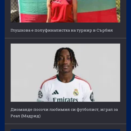
Глушкова е полуфиналистка на турнир в Сърбия
Диоманде посочи любимия си футболист, играл за
Реал (Мадрид)