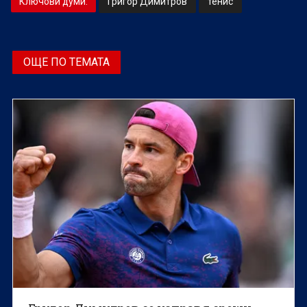
Ключови думи:
Григор Димитров
тенис
ОЩЕ ПО ТЕМАТА