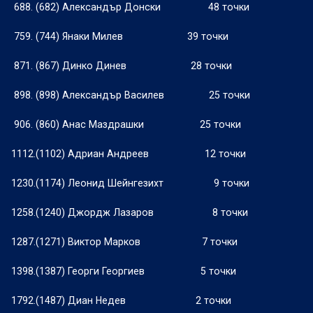
688. (682) Александър Донски
48 точки
759. (744) Янаки Милев
39 точки
871. (867) Динко Динев
28 точки
898. (898) Александър Василев
25 точки
906. (860) Анас Маздрашки
25 точки
1112.(1102) Адриан Андреев
12 точки
1230.(1174) Леонид Шейнгезихт
9 точки
1258.(1240) Джордж Лазаров
8 точки
1287.(1271) Виктор Марков
7 точки
1398.(1387) Георги Георгиев
5 точки
1792.(1487) Диан Недев
2 точки