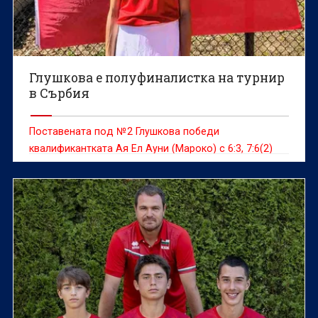
Глушкова е полуфиналистка на турнир
в Сърбия
Поставената под №2 Глушкова победи
квалификантката Ая Ел Ауни (Мароко) с 6:3, 7:6(2)