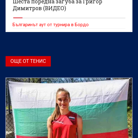
Шеста поредна загуба за Григор
Димитров (ВИДЕО)
Българинът аут от турнира в Бордо
ОЩЕ ОТ ТЕНИС