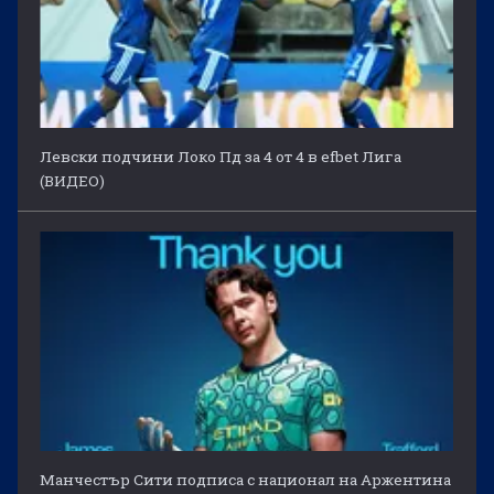
Левски подчини Локо Пд за 4 от 4 в efbet Лига
(ВИДЕО)
Манчестър Сити подписа с национал на Аржентина