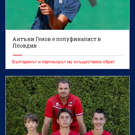
Антъни Генов е полуфиналист в
Пловдив
Българинът и партньорът му осъществиха обрат