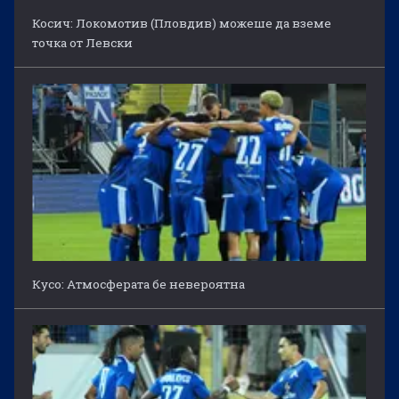
Косич: Локомотив (Пловдив) можеше да вземе
точка от Левски
Кусо: Атмосферата бе невероятна