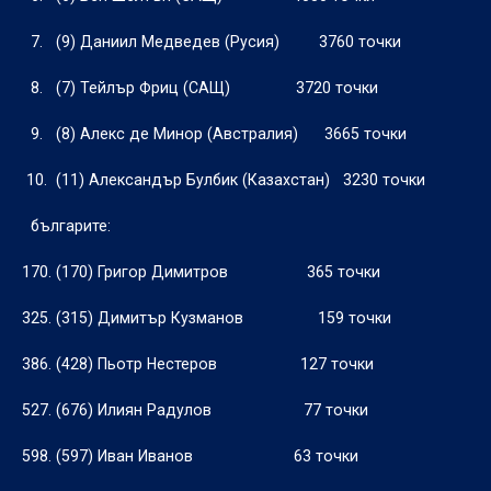
7.
(9) Даниил Медведев (Русия)
3760 точки
8.
(7) Тейлър Фриц (САЩ)
3720 точки
9.
(8) Алекс де Минор (Австралия)
3665 точки
10.
(11) Александър Булбик (Казахстан)
3230 точки
българите:
170. (170) Григор Димитров
365 точки
325. (315) Димитър Кузманов
159 точки
386. (428) Пьотр Нестеров
127 точки
527. (676) Илиян Радулов
77 точки
598. (597) Иван Иванов
63 точки