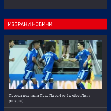
ИЗБРАНИ НОВИНИ
Левски подчини Локо Пд за 4 от 4 в efbet Лига
(ВИДЕО)