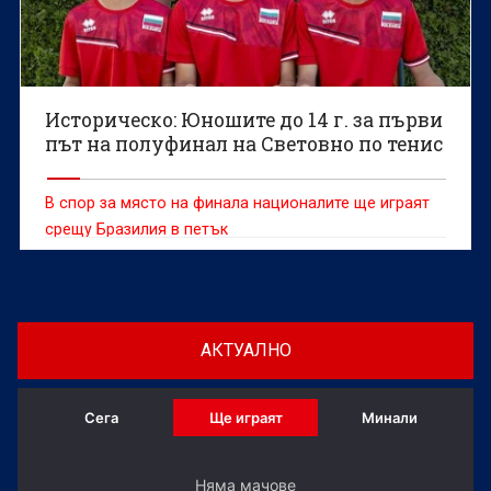
Историческо: Юношите до 14 г. за първи
път на полуфинал на Световно по тенис
В спор за място на финала националите ще играят
срещу Бразилия в петък
АКТУАЛНО
Сега
Ще играят
Минали
Няма мачове