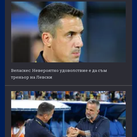
Веласкес: Невероятно удоволствие е да съм
треньор на Левски