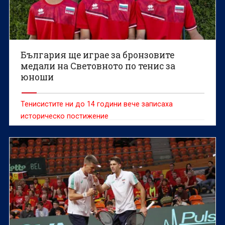
България ще играе за бронзовите
медали на Световното по тенис за
юноши
Тенисистите ни до 14 години вече записаха
историческо постижение