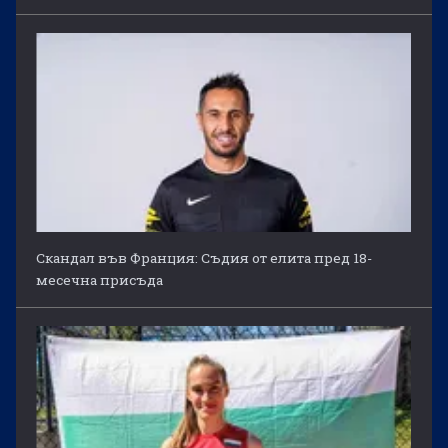
Скандал във Франция: Съдия от елита пред 18-
месечна присъда