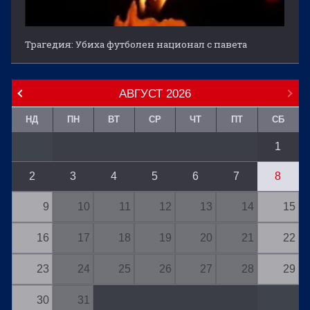
Трагедия: Убиха футболен национал с павета
АВГУСТ
2026
НД
ПН
ВТ
СР
ЧТ
ПТ
СБ
1
2
3
4
5
6
7
8
9
10
11
12
13
14
15
16
17
18
19
20
21
22
23
24
25
26
27
28
29
30
31