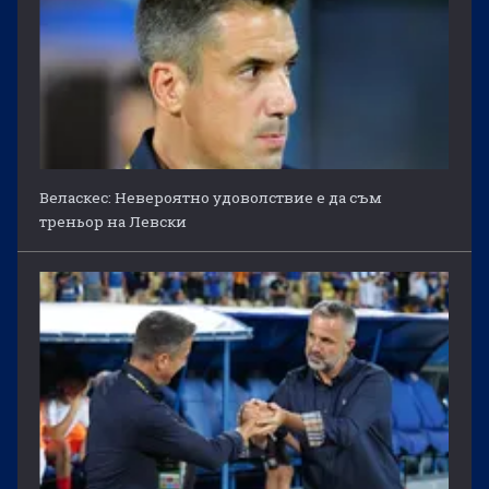
Веласкес: Невероятно удоволствие е да съм
треньор на Левски