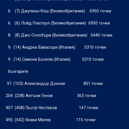
6.
(7) Джулиън Кеш (Великобритания)
6950 точки
6.
(6) Лойд Гласпуул (Великобритания)
6950 точки
8.
(8) Джо Солсбъри (Великобритания)
5440 точки
9.
(14) Андреа Вавасори (Италия)
5310 точки
9.
(14) Симоне Болели (Италия)
5310 точки
българите:
97. (103) Александър Донски
851 точки
204. (238) Антъни Генов
363 точки
407. (408) Пьотр Нестеров
147 точки
495. (542) Янаки Милев
115 точки