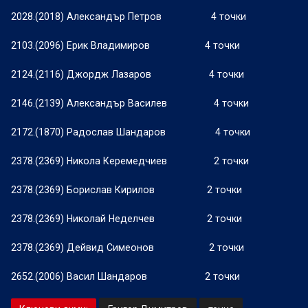
2028.(2018) Александър Петров
4 точки
2103.(2096) Ерик Владимиров
4 точки
2124.(2116) Джордж Лазаров
4 точки
2146.(2139) Александър Василев
4 точки
2172.(1870) Радослав Шандаров
4 точки
2378.(2369) Никола Керемедчиев
2 точки
2378.(2369) Борислав Кирилов
2 точки
2378.(2369) Николай Неделчев
2 точки
2378.(2369) Дейвид Симеонов
2 точки
2652.(2006) Васил Шандаров
2 точки