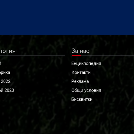
логия
За нас
4
Енциклопедия
ерика
Контакти
 2022
Реклама
й 2023
Общи условия
Бисквитки