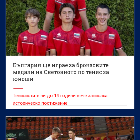
България ще играе за бронзовите
медали на Световното по тенис за
юноши
Тенисистите ни до 14 години вече записаха
историческо постижение