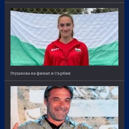
Глушкова на финал в Сърбия