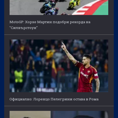
MotoGP: Хорхе Мартин подобри рекорда на
"Силвърстоун"
Официално: Лоренцо Пелегрини остава в Рома