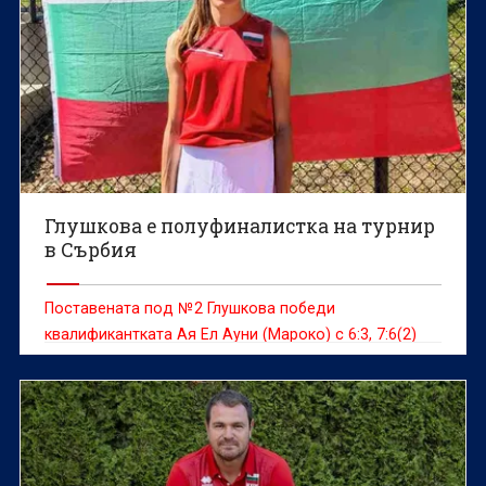
Глушкова е полуфиналистка на турнир
в Сърбия
Поставената под №2 Глушкова победи
квалификантката Ая Ел Ауни (Мароко) с 6:3, 7:6(2)