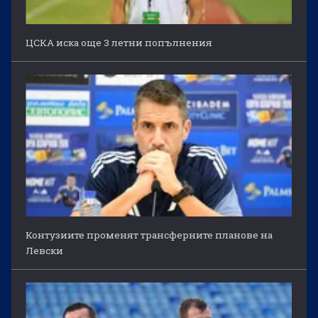
ЦСКА иска още 3 летни попълнения
Контузиите променят трансферните планове на
Левски