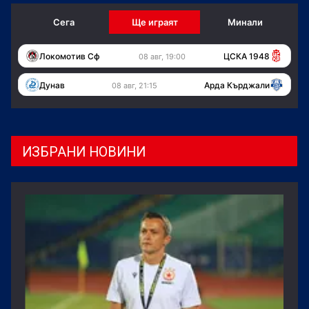
Сега
Ще играят
Минали
Локомотив Сф
ЦСКА 1948
08 авг, 19:00
Дунав
Арда Кърджали
08 авг, 21:15
ИЗБРАНИ НОВИНИ