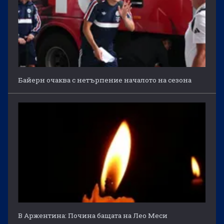
Байерн очаква с нетърпение началото на сезона
В Аржентина: Почина бащата на Лео Меси