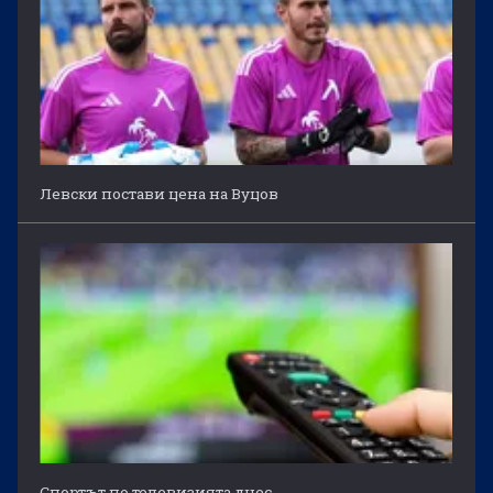
Левски постави цена на Вуцов
Спортът по телевизията днес