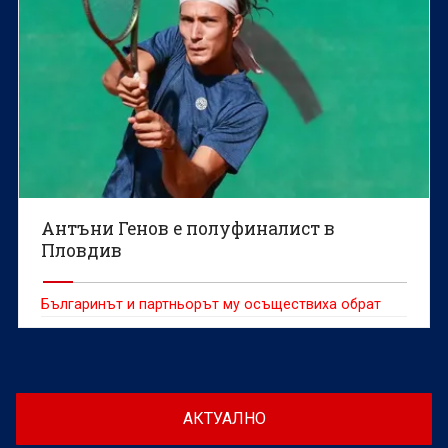
Антъни Генов е полуфиналист в
Пловдив
Българинът и партньорът му осъществиха обрат
АКТУАЛНО