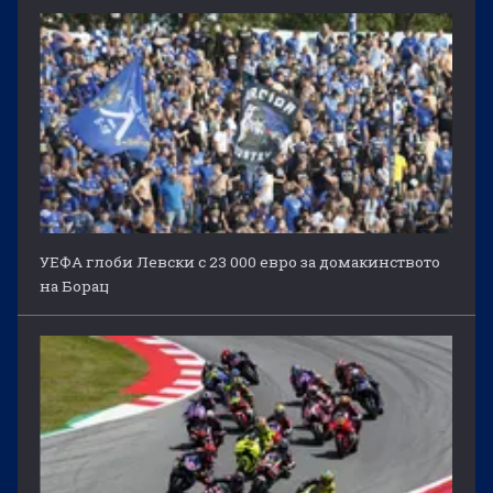
УЕФА глоби Левски с 23 000 евро за домакинството
на Борац