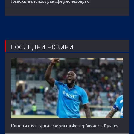
Левски наложи трансферно ембарго
ПОСЛЕДНИ НОВИНИ
Наполи отхвърли оферта на Фенербахче за Лукаку