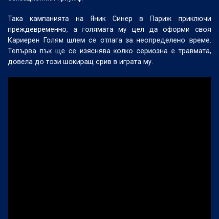
Така кампанията на Яник Синер в Париж приключи
преждевременно, а голямата му цел да оформи своя
Кариерен Голям шлем се отлага за неопределено време.
Тепърва пък ще се изяснява колко сериозна е травмата,
довела до този шокиращ срив в играта му.