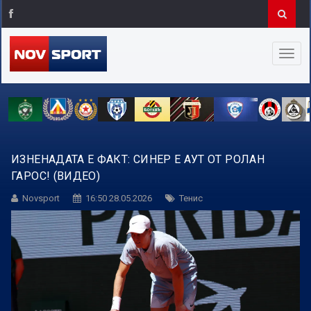
ИЗНЕНАДАТА Е ФАКТ: СИНЕР Е АУТ ОТ РОЛАН
ГАРОС! (ВИДЕО)
Novsport
16:50 28.05.2026
Тенис