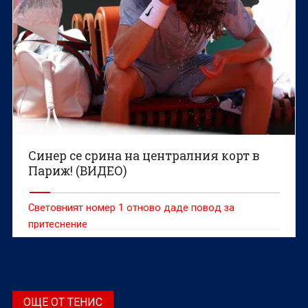
Синер се срина на централния корт в
Париж! (ВИДЕО)
Световният номер 1 отново даде повод за
притеснение
ОЩЕ ОТ ТЕНИС