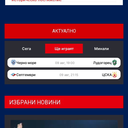
АКТУАЛНО
Сега
Ще играят
Минали
Черно море
Лудогорец
09 авг, 19:00
Септември
ЦСКА
09 авг, 21:15
ИЗБРАНИ НОВИНИ