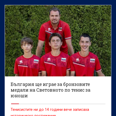
България ще играе за бронзовите
медали на Световното по тенис за
юноши
Тенисистите ни до 14 години вече записаха
историческо постижение