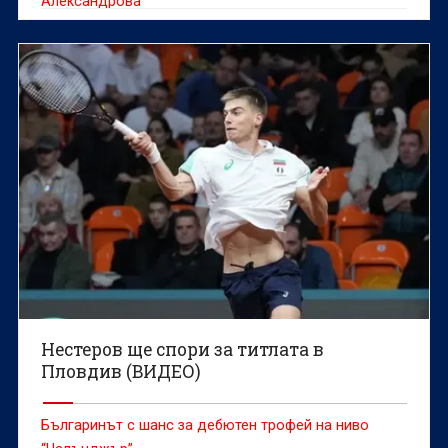
Александрова
Нестеров ще спори за титлата в
Пловдив (ВИДЕО)
Българинът с шанс за дебютен трофей на ниво