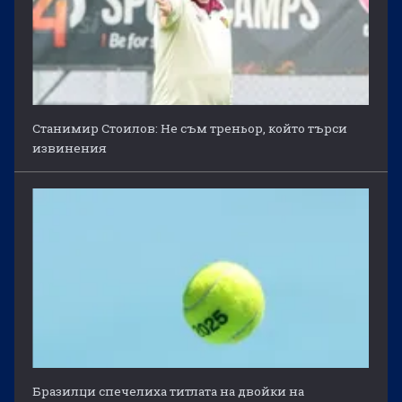
Станимир Стоилов: Не съм треньор, който търси
извинения
Бразилци спечелиха титлата на двойки на