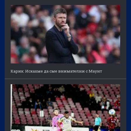
Карик: Искахме да сме внимателни с Маунт