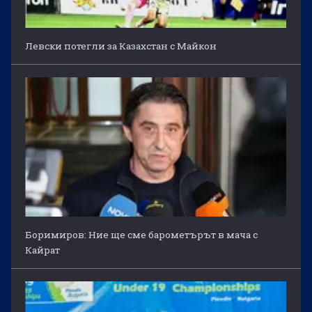
Левски потегли за Казахстан с Майкон
Боримиров: Ние ще сме барометърът в мача с
Кайрат