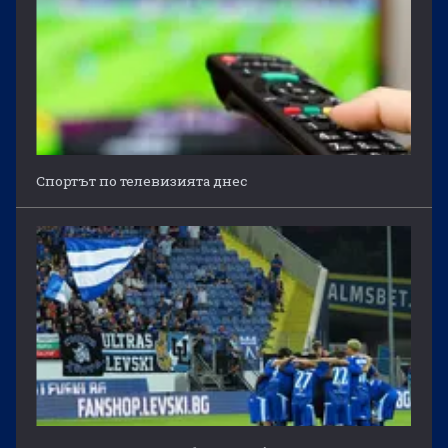
Спортът по телевизията днес