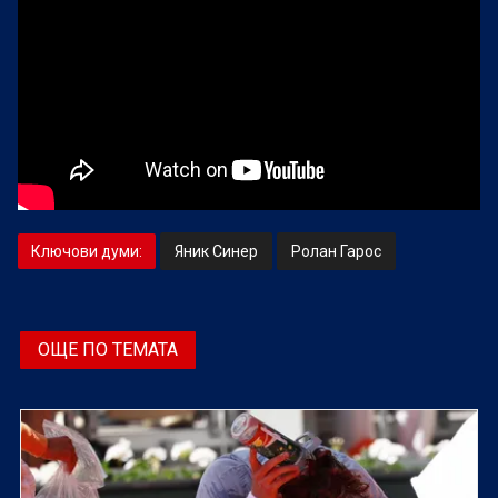
Ключови думи:
Яник Синер
Ролан Гарос
ОЩЕ ПО ТЕМАТА