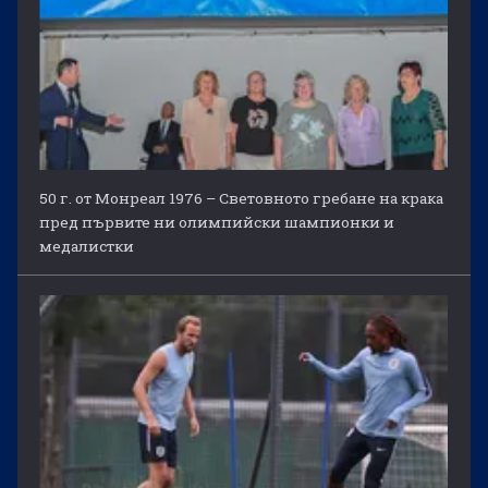
50 г. от Монреал 1976 – Световното гребане на крака
пред първите ни олимпийски шампионки и
медалистки