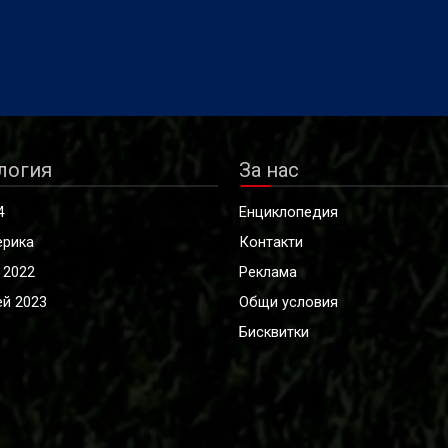
логия
За нас
4
Енциклопедия
ерика
Контакти
 2022
Реклама
й 2023
Общи условия
Бисквитки