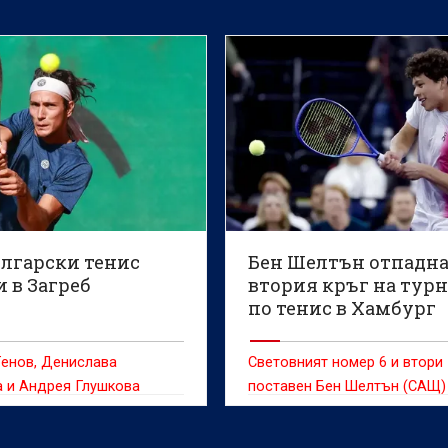
ългарски тенис
Бен Шелтън отпадна
 в Загреб
втория кръг на тур
по тенис в Хамбург
енов, Денислава
Световният номер 6 и втори
 и Андрея Глушкова
поставен Бен Шелтън (САЩ)
ават напред на двойки
отпадна във втория кръг на
турнира по тенис на клей от