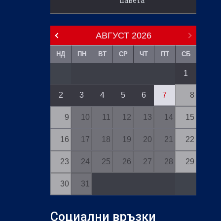
павета
АВГУСТ
2026
НД
ПН
ВТ
СР
ЧТ
ПТ
СБ
1
2
3
4
5
6
7
8
9
10
11
12
13
14
15
16
17
18
19
20
21
22
23
24
25
26
27
28
29
30
31
Социални връзки