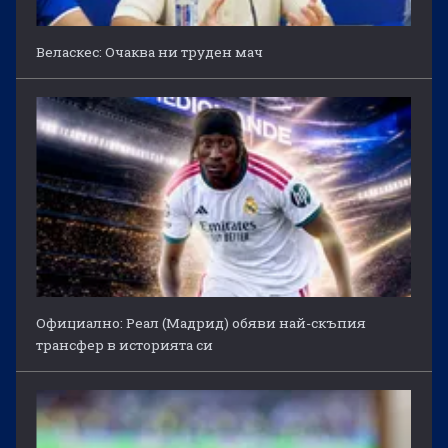
Веласкес: Очаква ни труден мач
Официално: Реал (Мадрид) обяви най-скъпия
трансфер в историята си