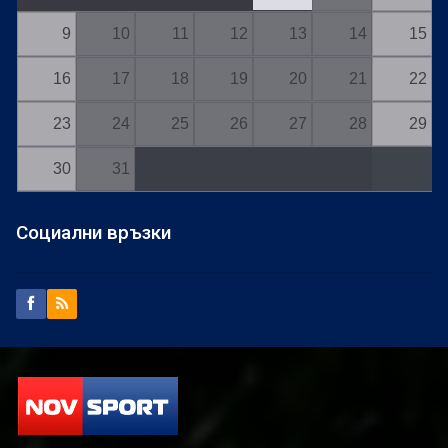
9
10
11
12
13
14
15
16
17
18
19
20
21
22
23
24
25
26
27
28
29
30
31
Социални връзки