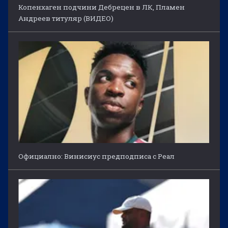
Копенхаген подчини Дебрецен в ЛК, Пламен
Андреев титуляр (ВИДЕО)
Официално: Винисиус предподписа с Реал