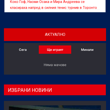
Коко Гоф, Наоми Осака и Мира Андреева се
класираха напред в силния тенис турнив в Торонто
АКТУАЛНО
Сега
Ще играят
Минали
Няма мачове
ИЗБРАНИ НОВИНИ