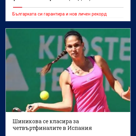
Българката си гарантира и нов личен рекорд
Шиникова се класира за
четвъртфиналите в Испания