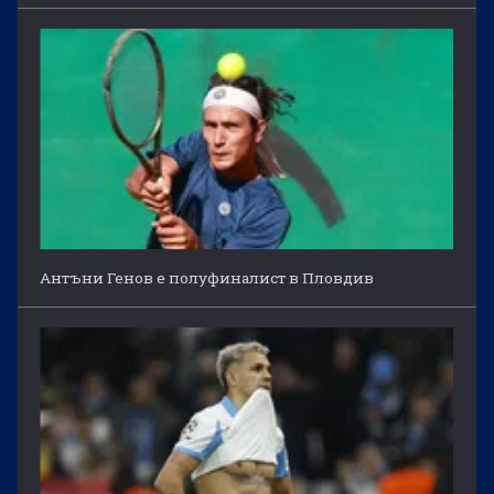
Антъни Генов е полуфиналист в Пловдив