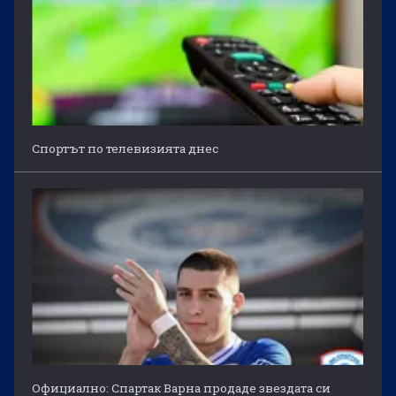
Спортът по телевизията днес
Официално: Спартак Варна продаде звездата си