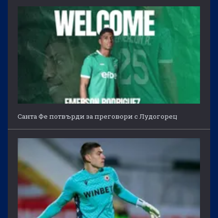
Санта Фе потвърди за преговори с Лудогорец