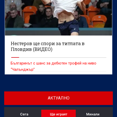
Нестеров ще спори за титлата в
Пловдив (ВИДЕО)
Българинът с шанс за дебютен трофей на ниво
“Чалънджър”
АКТУАЛНО
Сега
Ще играят
Минали