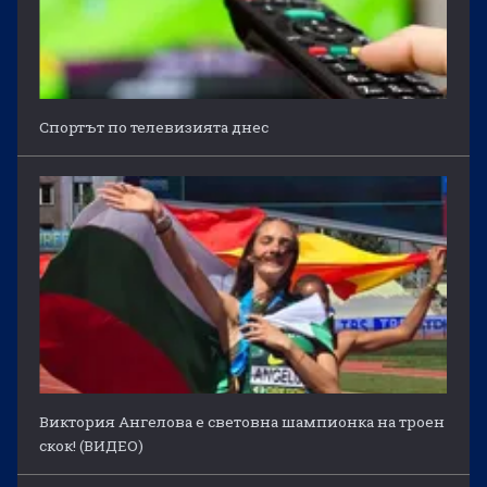
Спортът по телевизията днес
Виктория Ангелова е световна шампионка на троен
скок! (ВИДЕО)