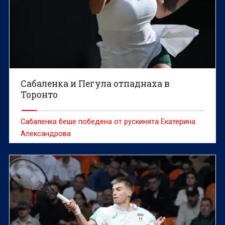
Сабаленка и Пегула отпаднаха в
Торонто
Сабаленка беше победена от рускинята Екатерина
Александрова