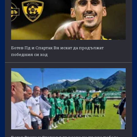
Ботев Пд и Спартак Вн искат да продължат
победния си ход