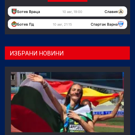
Ботев Враца
Славия
10 авг, 19:00
Ботев Пд
Спартак Варна
10 авг, 21:15
ИЗБРАНИ НОВИНИ