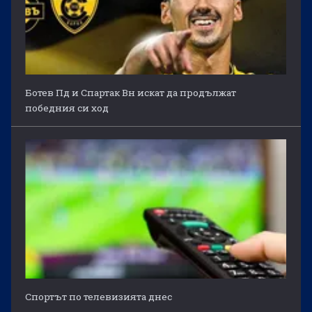
Ботев Пд и Спартак Вн искат да продължат
победния си ход
Спортът по телевизията днес