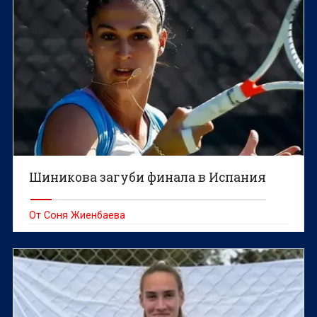
Шиникова загуби финала в Испания
От Соня Жиенбаева