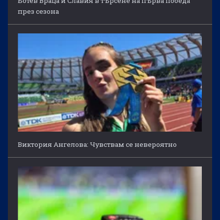
Ботев Враца и Славия в търсене на първа победа
през сезона
Виктория Ангелова: Чувствам се невероятно