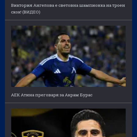
Виктория Ангелова е световна шампионка на троен
скок! (ВИДЕО)
АЕК Атина преговаря за Акрам Бурас