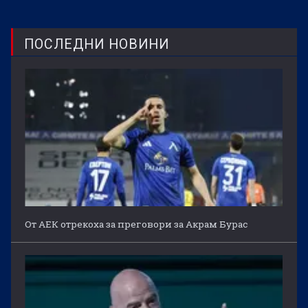
ПОСЛЕДНИ НОВИНИ
От АЕК отрекоха за преговори за Акрам Бурас