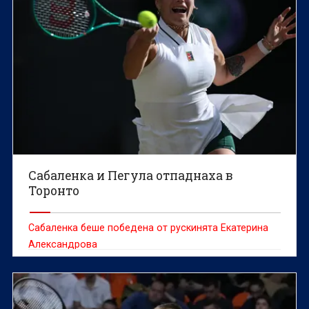
Сабаленка и Пегула отпаднаха в
Торонто
Сабаленка беше победена от рускинята Екатерина
Александрова