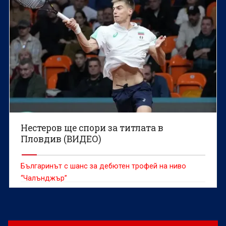
Нестеров ще спори за титлата в
Пловдив (ВИДЕО)
Българинът с шанс за дебютен трофей на ниво
“Чалънджър”