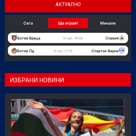
АКТУАЛНО
Сега
Ще играят
Минали
Ботев Враца
Славия
10 авг, 19:00
Ботев Пд
Спартак Варна
10 авг, 21:15
ИЗБРАНИ НОВИНИ