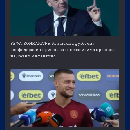
УЕФА, КОНКАКАФ и Азиатската футболна
конфедерация призоваха за независима проверка
на Джани Инфантино