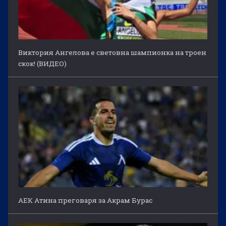
Виктория Ангелова е световна шампионка на троен
скок! (ВИДЕО)
АЕК Атина преговаря за Акрам Бурас