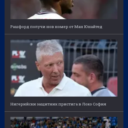
Рашфорд получи нов номер от Ман Юнайтед
Нигерийски защитник пристига в Локо София