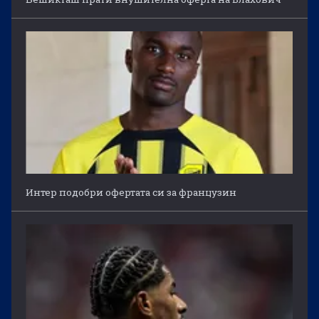
Интер подобри офертата си за французин