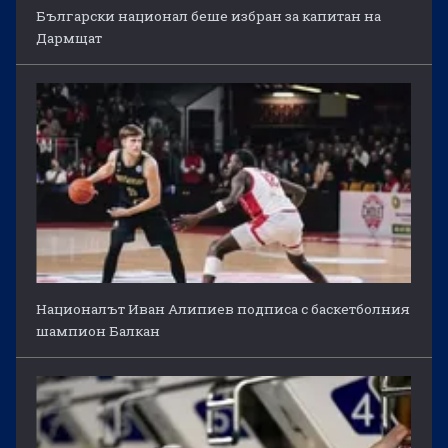
Български национал беше избран за капитан на
Дармщат
Националът Иван Алипиев подписа с баскетболния
шампион Балкан