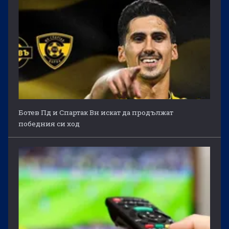
Ботев Пд и Спартак Вн искат да продължат
победния си ход