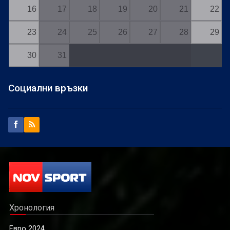
16
17
18
19
20
21
22
23
24
25
26
27
28
29
30
31
Социални връзки
Хронология
Евро 2024