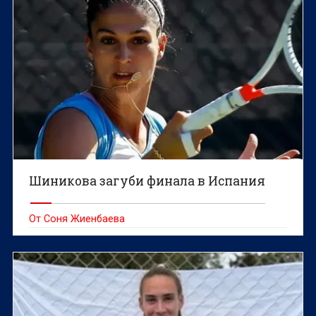
Шиникова загуби финала в Испания
От Соня Жиенбаева