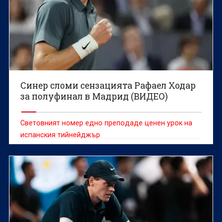
Синер сломи сензацията Рафаел Ходар
за полуфинал в Мадрид (ВИДЕО)
Световният номер едно преподаде ценен урок на
испанския тийнейджър