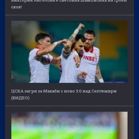
скок!
ЦСКА загря за Макаби с ново 3:0 над Септември
(ВИДЕО)