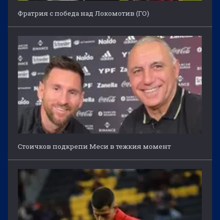
Фратрия с победа над Локомотив (ГО)
Стоичков подкрепи Меси в тежкия момент