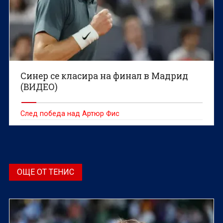
Синер се класира на финал в Мадрид
(ВИДЕО)
След победа над Артюр Фис
ОЩЕ ОТ ТЕНИС