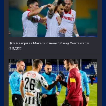
ЦСКА загря за Макаби с ново 3:0 над Септември
(ВИДЕО)