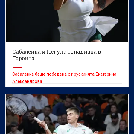
Сабаленка и Пегула отпаднаха в
Торонто
Сабаленка беше победена от рускинята Екатерина
Александрова