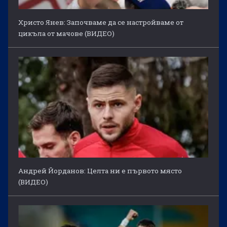
Христо Янев: Започваме да се настройваме от
цикъла от мачове (ВИДЕО)
Андрей Йорданов: Целта ни е първото място
(ВИДЕО)