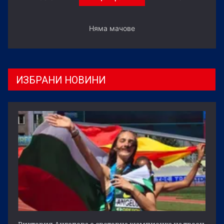
Няма мачове
ИЗБРАНИ НОВИНИ
Виктория Ангелова е световна шампионка на троен