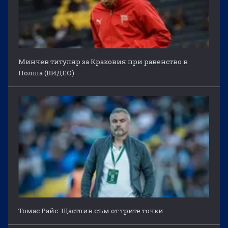
Минчев титуляр за Краковия при равенство в
Полша (ВИДЕО)
Томас Райс: Щастлив съм от трите точки