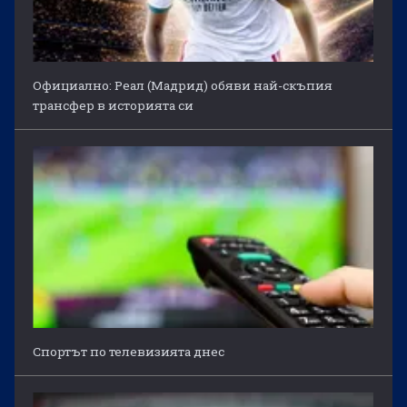
Официално: Реал (Мадрид) обяви най-скъпия
трансфер в историята си
Спортът по телевизията днес