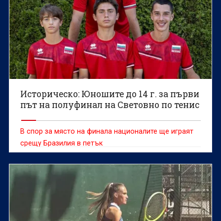
Историческо: Юношите до 14 г. за първи
път на полуфинал на Световно по тенис
В спор за място на финала националите ще играят
срещу Бразилия в петък