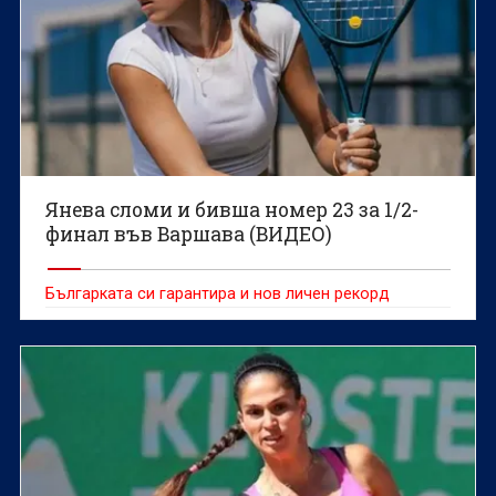
Янева сломи и бивша номер 23 за 1/2-
финал във Варшава (ВИДЕО)
Българката си гарантира и нов личен рекорд