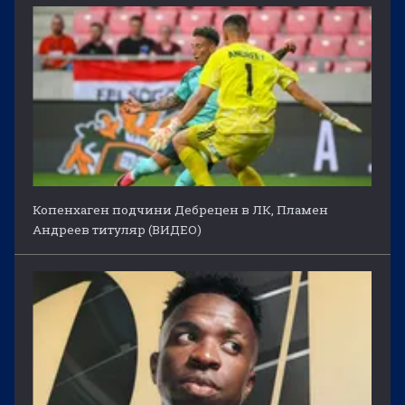
Копенхаген подчини Дебрецен в ЛК, Пламен
Андреев титуляр (ВИДЕО)