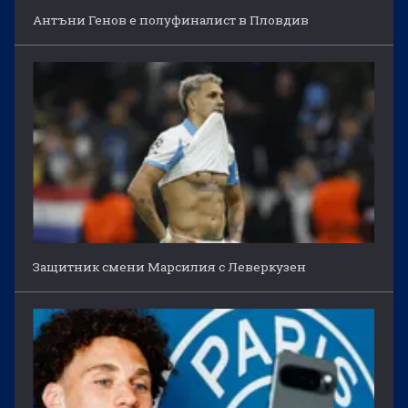
Антъни Генов е полуфиналист в Пловдив
Защитник смени Марсилия с Леверкузен