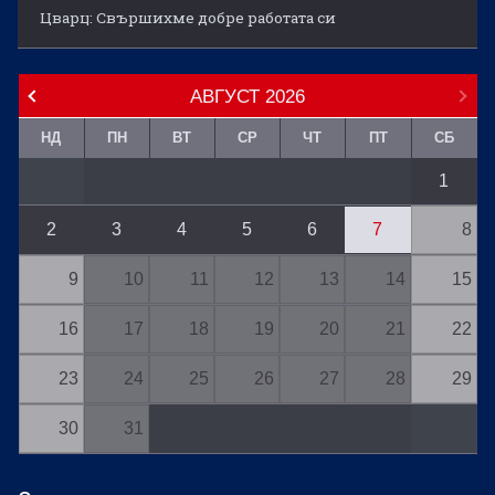
Цварц: Свършихме добре работата си
АВГУСТ
2026
НД
ПН
ВТ
СР
ЧТ
ПТ
СБ
1
2
3
4
5
6
7
8
9
10
11
12
13
14
15
16
17
18
19
20
21
22
23
24
25
26
27
28
29
30
31