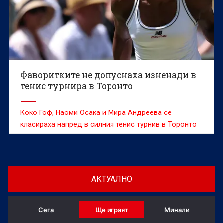
Фаворитките не допуснаха изненади в
тенис турнира в Торонто
Коко Гоф, Наоми Осака и Мира Андреева се
класираха напред в силния тенис турнив в Торонто
АКТУАЛНО
Сега
Ще играят
Минали