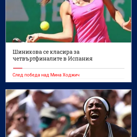
Шиникова се класира за
четвъртфиналите в Испания
След победа над Мина Ходжич