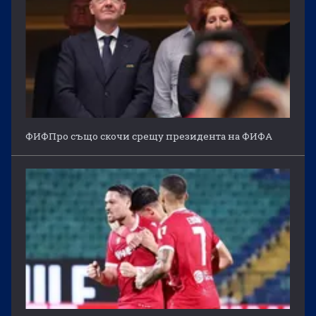
ФИФПро също скочи срещу президента на ФИФА