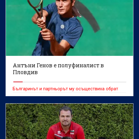
Антъни Генов е полуфиналист в
Пловдив
Българинът и партньорът му осъществиха обрат