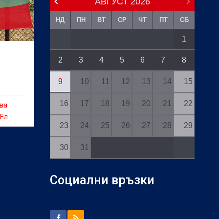
АВГУСТ
2026
НД
ПН
ВТ
СР
ЧТ
ПТ
СБ
1
2
3
4
5
6
7
8
9
10
11
12
13
14
15
16
17
18
19
20
21
22
ва
 Ел
23
24
25
26
27
28
29
30
31
Социални връзки