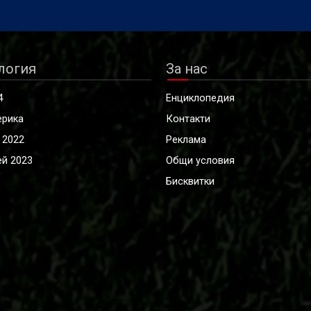
логия
За нас
4
Енциклопедия
ерика
Контакти
 2022
Реклама
й 2023
Общи условия
Бисквитки