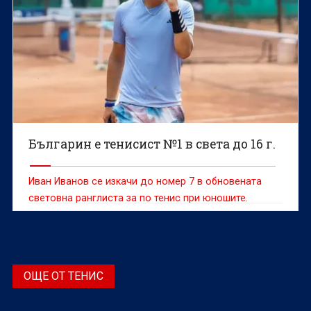
Българин е тенисист №1 в света до 16 г.
Иван Иванов се изкачи до номер 7 в обновената
световна ранглиста за по тенис при юношите.
ОЩЕ ОТ ТЕНИС