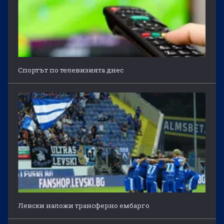
Спортът по телевизията днес
Левски наложи трансферно ембарго