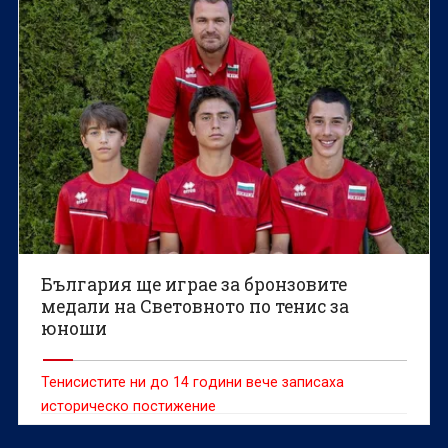
България ще играе за бронзовите
медали на Световното по тенис за
юноши
Тенисистите ни до 14 години вече записаха
историческо постижение