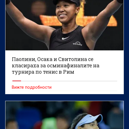
Паолини, Осака и Свитолина се
класираха за осминафиналите на
турнира по тенис в Рим
Вижте подробности