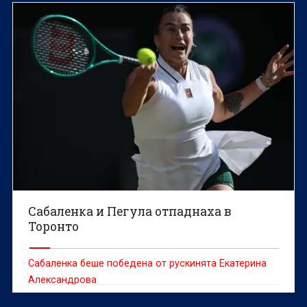
Сабаленка и Пегула отпаднаха в
Торонто
Сабаленка беше победена от рускинята Екатерина
Александрова