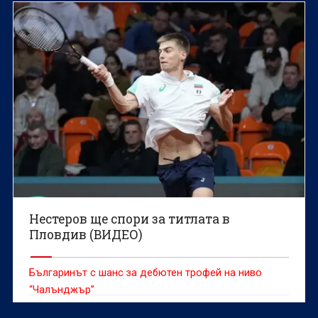
Нестеров ще спори за титлата в
Пловдив (ВИДЕО)
Българинът с шанс за дебютен трофей на ниво
“Чалънджър”