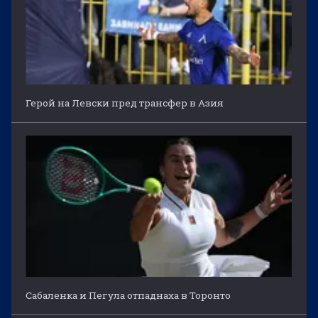
Герой на Левски пред трансфер в Азия
Сабаленка и Пегула отпаднаха в Торонто