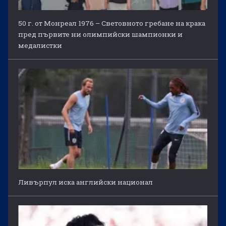
50 г. от Монреал 1976 – Световното гребане на крака
пред първите ни олимпийски шампионки и
медалистки
Ливърпул иска английски национал