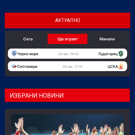
АКТУАЛНО
Сега
Ще играят
Минали
Черно море
Лудогорец
09 авг, 19:00
Септември
ЦСКА
09 авг, 21:15
ИЗБРАНИ НОВИНИ