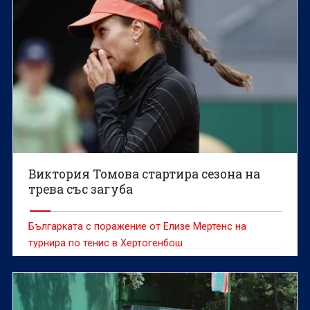
Виктория Томова стартира сезона на
трева със загуба
Българката с поражение от Елизе Мертенс на
турнира по тенис в Хертогенбош