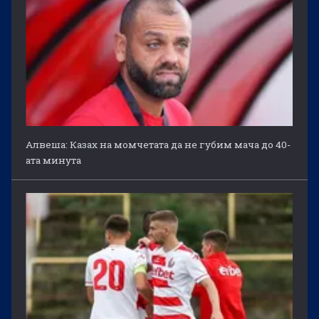
Алвеша: Казах на момчетата да не губим мача до 40-
ата минута