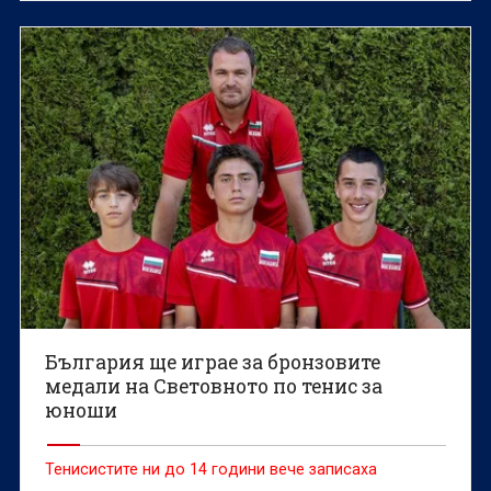
България ще играе за бронзовите
медали на Световното по тенис за
юноши
Тенисистите ни до 14 години вече записаха