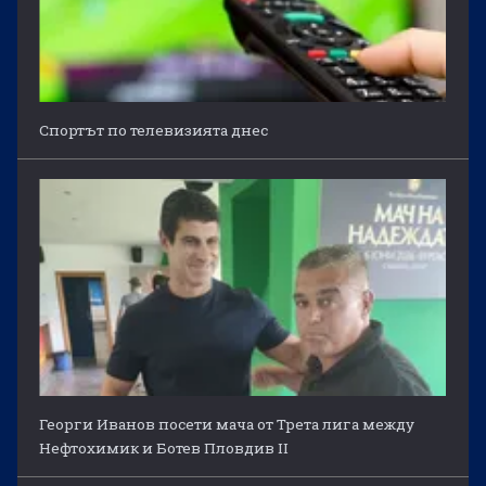
Спортът по телевизията днес
Георги Иванов посети мача от Трета лига между
Нефтохимик и Ботев Пловдив II