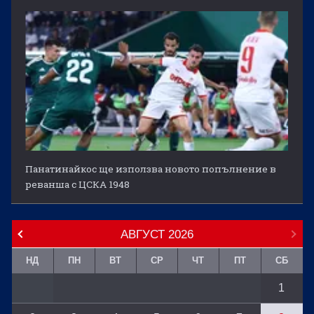
Панатинайкос ще използва новото попълнение в
реванша с ЦСКА 1948
АВГУСТ
2026
НД
ПН
ВТ
СР
ЧТ
ПТ
СБ
1