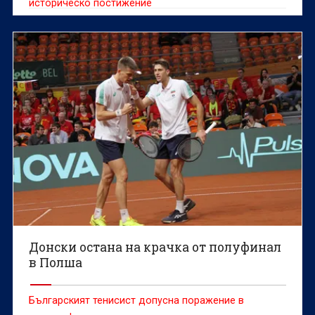
историческо постижение
Донски остана на крачка от полуфинал
в Полша
Българският тенисист допусна поражение в