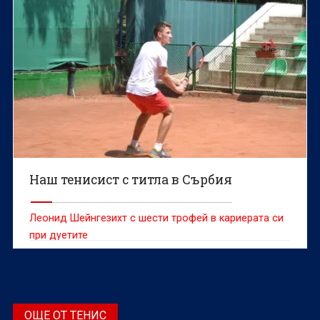
Наш тенисист с титла в Сърбия
Леонид Шейнгезихт с шести трофей в кариерата си
при дуетите
ОЩЕ ОТ ТЕНИС