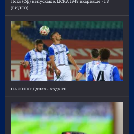
Локо (Сф) изпускаше, ЦСКА 1948 вкарваше - 1:3
(ВИДЕО)
НА ЖИВО: Дунав - Арда 0:0