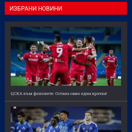
ИЗБРАНИ НОВИНИ
ЦСКА към феновете: Остана само една крачка!