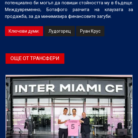
потенциално би могъл да повиши стойността му в бъдеще.
Междувременно, Ботафого разчита на клаузата за
продажба, за да минимизира финансовите загуби.
Ключови думи:
Лудогорец
Руан Крус
ОЩЕ ОТ ТРАНСФЕРИ