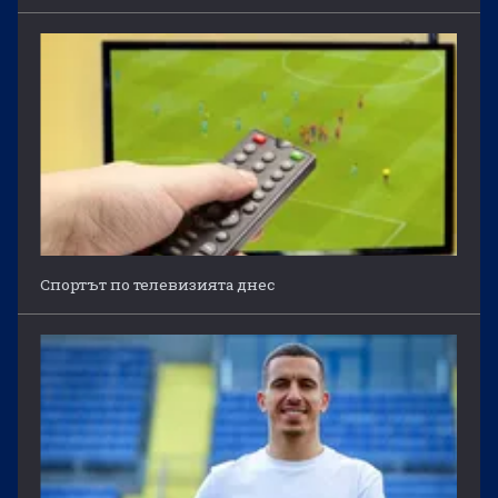
Спортът по телевизията днес