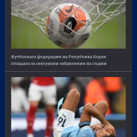
Футболната федерация на Република Корея
плащала за сексуални забавления на съдии