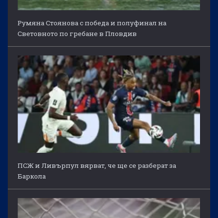
Румяна Стоянова с победа и полуфинал на
Световното по гребане в Пловдив
ПСЖ и Ливърпул вярват, че ще се разберат за
Баркола