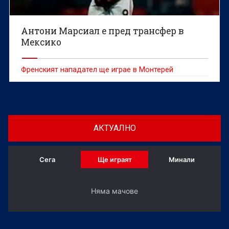
Антони Марсиал е пред трансфер в
Мексико
Френският нападател ще играе в Монтерей
АКТУАЛНО
Сега
Ще играят
Минали
Няма мачове