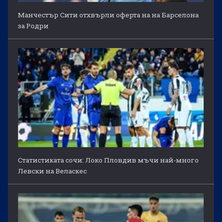
Манчестър Сити отхвърли оферта на на Барселона
за Родри
Статистиката сочи: Локо Пловдив мъчи най-много
Левски на Веласкес