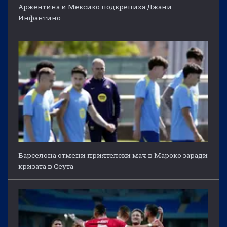
Аржентина и Мексико подкрепиха Джани
Инфантино
Барселона отмени приятелски мач в Мароко заради
кризата в Сеута