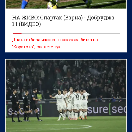
НА ЖИВО: Спартак (Варна) - Добруджа
1:1 (ВИДЕО)
Двата отбора излизат в ключова битка на
"Коритото", следете тук