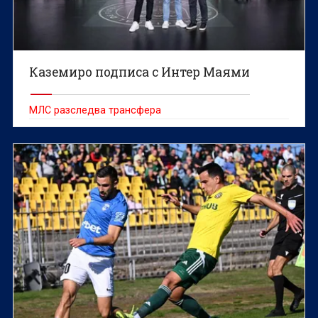
Каземиро подписа с Интер Маями
МЛС разследва трансфера