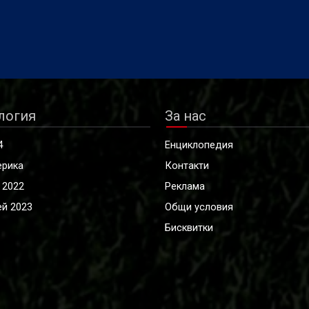
логия
За нас
4
Енциклопедия
ерика
Контакти
 2022
Реклама
й 2023
Общи условия
Бисквитки