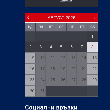
павета
АВГУСТ
2026
НД
ПН
ВТ
СР
ЧТ
ПТ
СБ
1
2
3
4
5
6
7
8
9
10
11
12
13
14
15
16
17
18
19
20
21
22
23
24
25
26
27
28
29
30
31
Социални връзки