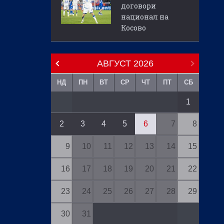
договори
национал на
Косово
АВГУСТ
2026
НД
ПН
ВТ
СР
ЧТ
ПТ
СБ
1
2
3
4
5
6
7
8
9
10
11
12
13
14
15
16
17
18
19
20
21
22
23
24
25
26
27
28
29
30
31