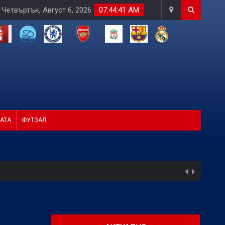
Четвъртък, Август 6, 2026
07:44:42 AM
АТА
ФУТЗАЛ