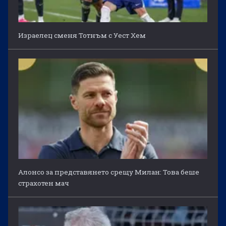
Израелец сменя Тотнъм с Уест Хем
Алонсо за представянето срещу Милан: Това беше
страхотен мач