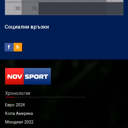
30
31
Социални връзки
Хронология
Евро 2024
Копа Америка
Мондиал 2022