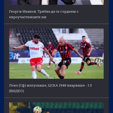
Георги Иванов: Трябва да се гордеем с
евроучастниците ни
Локо (Сф) изпускаше, ЦСКА 1948 вкарваше - 1:3
(ВИДЕО)