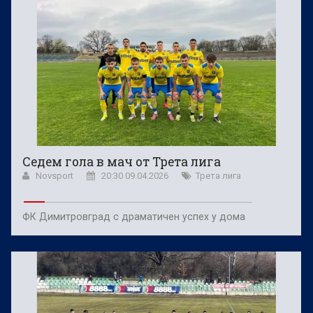
Седем гола в мач от Трета лига
Novsport
20:30 09.04.2026
Трета лига
ФК Димитровград с драматичен успех у дома