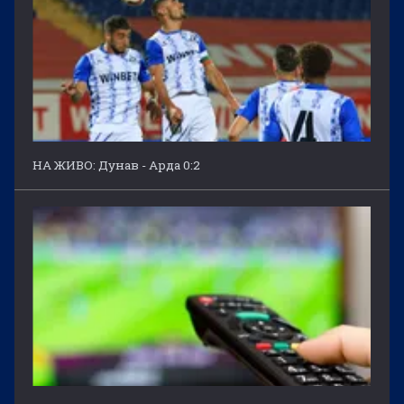
НА ЖИВО: Дунав - Арда 0:2