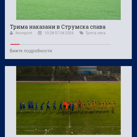
Трима наказани в Струмска слава
Novsport
10:28 07.04.2026
Трета лига
Вижте подробности