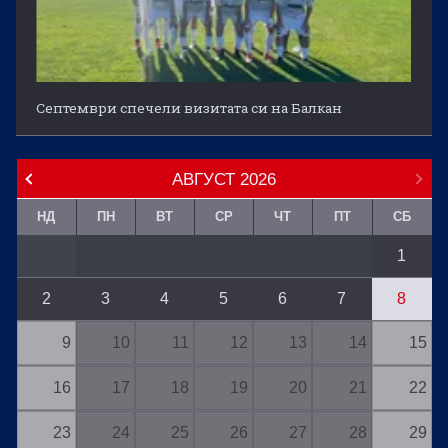
Септември спечели визитата си на Балкан
АВГУСТ
2026
НД
ПН
ВТ
СР
ЧТ
ПТ
СБ
1
2
3
4
5
6
7
8
9
10
11
12
13
14
15
16
17
18
19
20
21
22
23
24
25
26
27
28
29