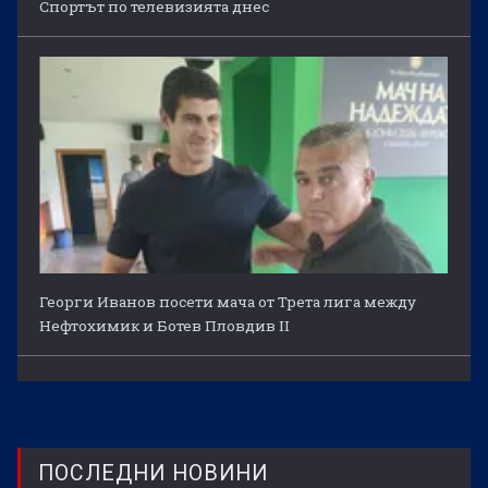
Спортът по телевизията днес
Георги Иванов посети мача от Трета лига между
Нефтохимик и Ботев Пловдив II
ПОСЛЕДНИ НОВИНИ