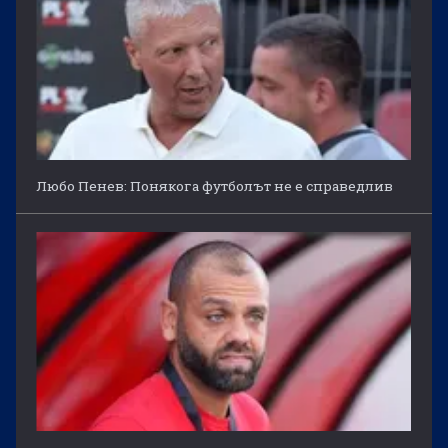
Любо Пенев: Понякога футболът не е справедлив