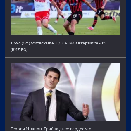
Локо (Сф) изпускаше, ЦСКА 1948 вкарваше - 1:3
(ВИДЕО)
Георги Иванов: Трябва да се гордеем с