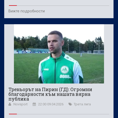
Вижте подробности
Треньорът на Пирин (ГД): Огромни
благодарности към нашата вярна
публика
Novsport
22:00 09.04.2026
Трета лига