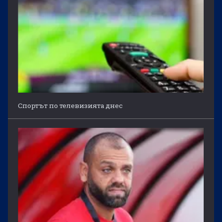
Спортът по телевизията днес