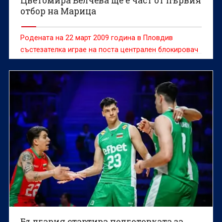
Цветомира Велчева ще е част от първия
отбор на Марица
Родената на 22 март 2009 година в Пловдив
състезателка играе на поста централен блокировач
България стартира подготовката за