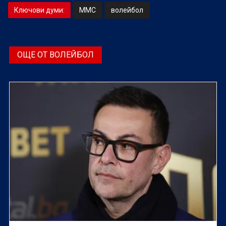
Ключови думи:
ММС
волейбол
ОЩЕ ОТ ВОЛЕЙБОЛ