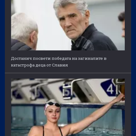
Достанич посвети победата на загиналите в
катастрофа деца от Славия