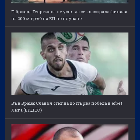
Габриела Георгиева не успя да се класира за финала
на 200 м гръб на ЕП по плуване
Във Враца: Славия стигна до първа победа в efbet
Лига (ВИДЕО)