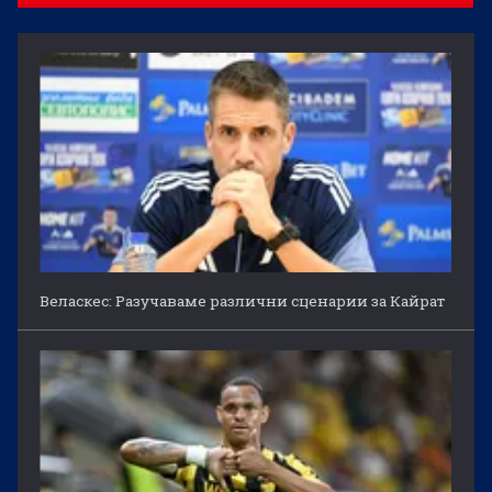
Веласкес: Разучаваме различни сценарии за Кайрат