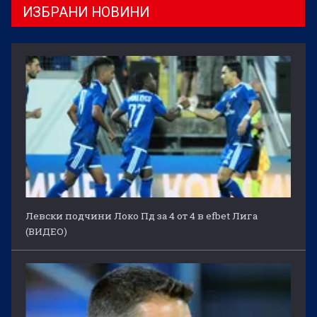
ИЗБРАНИ НОВИНИ
Левски подчини Локо Пд за 4 от 4 в efbet Лига
(ВИДЕО)