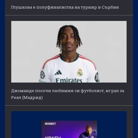
Глушкова е полуфиналистка на турнир в Сърбия
Диоманде посочи любимия си футболист, играл за
Реал (Мадрид)