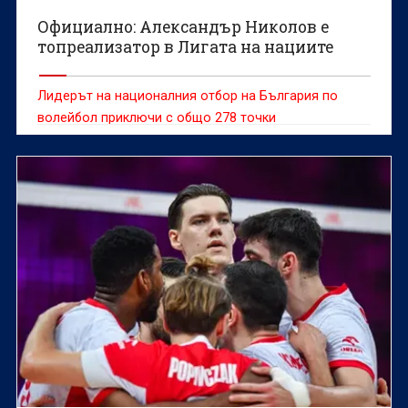
Официално: Александър Николов е
топреализатор в Лигата на нациите
Лидерът на националния отбор на България по
волейбол приключи с общо 278 точки