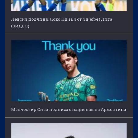
Левски подчини Локо Пд за 4 от 4 в efbet Лига
(ВИДЕО)
Манчестър Сити подписа с национал на Аржентина