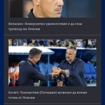
Веласкес: Невероятно удоволствие е да съм
треньор на Левски
Косич: Локомотив (Пловдив) можеше да вземе
точка от Левски