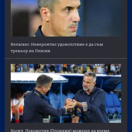
Веласкес: Невероятно удоволствие е да съм
треньор на Левски
Косич: Локомотив (Пловдив) можеше да вземе