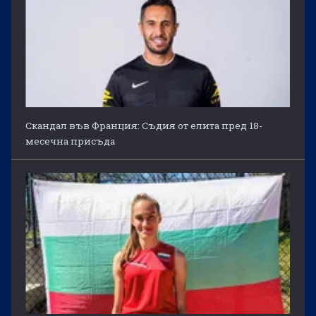
Скандал във Франция: Съдия от елита пред 18-
месечна присъда