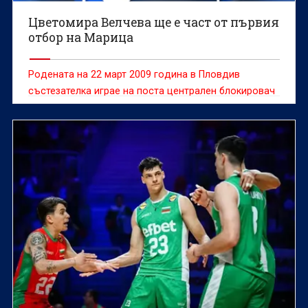
Цветомира Велчева ще е част от първия
отбор на Марица
Родената на 22 март 2009 година в Пловдив
състезателка играе на поста централен блокировач