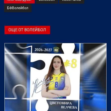
БФВолейбол
ОЩЕ ОТ ВОЛЕЙБОЛ