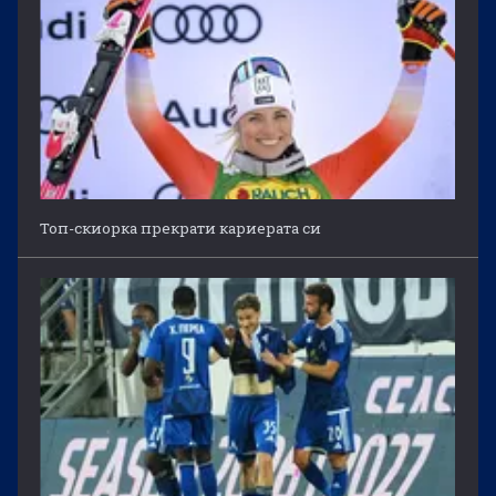
Топ-скиорка прекрати кариерата си