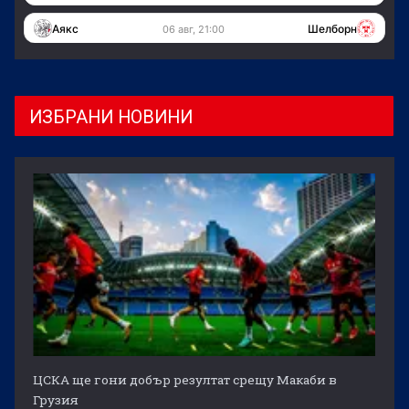
Аякс
Шелборн
06 авг, 21:00
ИЗБРАНИ НОВИНИ
ЦСКА ще гони добър резултат срещу Макаби в
Грузия