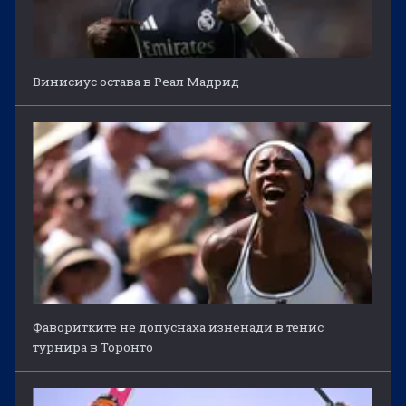
Винисиус остава в Реал Мадрид
Фаворитките не допуснаха изненади в тенис
турнира в Торонто