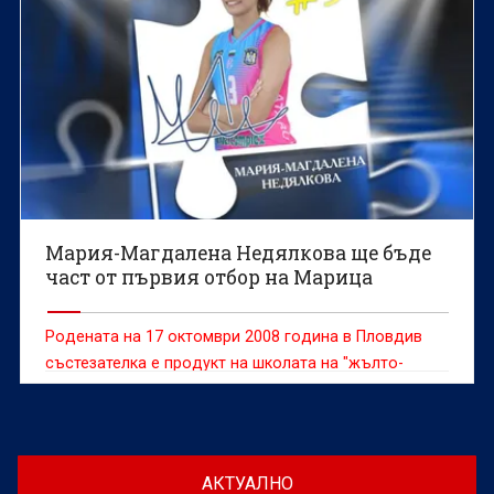
Мария-Магдалена Недялкова ще бъде
част от първия отбор на Марица
Родената на 17 октомври 2008 година в Пловдив
състезателка е продукт на школата на "жълто-
сините"
АКТУАЛНО