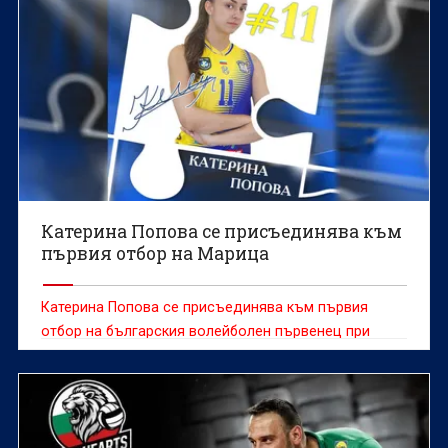
Катерина Попова се присъединява към
първия отбор на Марица
Катерина Попова се присъединява към първия
отбор на българския волейболен първенец при
жените Марица (Пловдив), съобщиха от клуба.