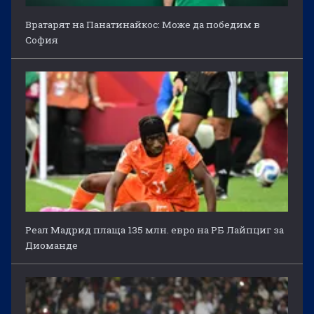
Вратарят на Панатинайкос: Може да победим в
София
Реал Мадрид плаща 135 млн. евро на РБ Лайпциг за
Диоманде