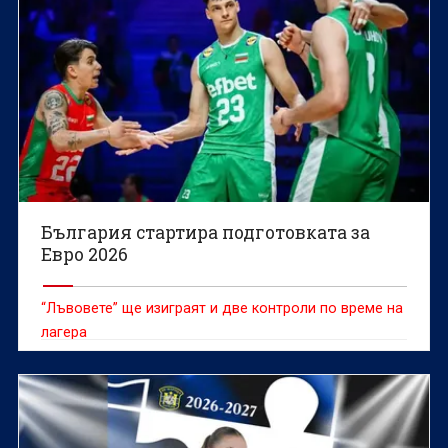
България стартира подготовката за
Евро 2026
“Лъвовете” ще изиграят и две контроли по време на
лагера