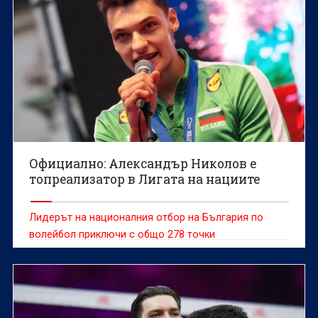
Официално: Александър Николов е
топреализатор в Лигата на нациите
Лидерът на националния отбор на България по
волейбол приключи с общо 278 точки